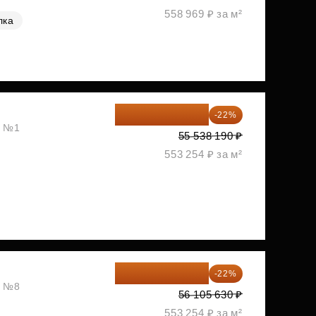
558 969 ₽ за м²
лка
43 319 788 ₽
-22%
, №1
55 538 190 ₽
553 254 ₽ за м²
43 762 391 ₽
-22%
, №8
56 105 630 ₽
553 254 ₽ за м²