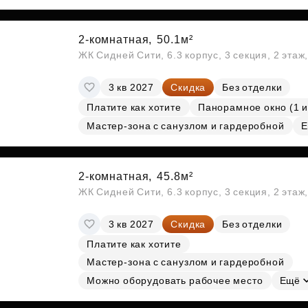
2-комнатная,
50.1м²
ЖК Сидней Сити, 6.3 корпус, 3 секция, 2 эта
3 кв 2027
Скидка
Без отделки
Платите как хотите
Панорамное окно (1 и
Мастер-зона с санузлом и гардеробной
Е
2-комнатная,
45.8м²
ЖК Сидней Сити, 6.3 корпус, 3 секция, 2 эта
3 кв 2027
Скидка
Без отделки
Платите как хотите
Мастер-зона с санузлом и гардеробной
Можно оборудовать рабочее место
Ещё