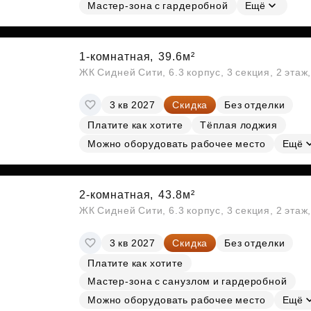
Субсидии
Мастер-зона с гардеробной
Ещё
1-комнатная,
39.6м²
ЖК Сидней Сити, 6.3 корпус, 3 секция, 2 эта
3 кв 2027
Скидка
Без отделки
Платите как хотите
Тёплая лоджия
Можно оборудовать рабочее место
Ещё
2-комнатная,
43.8м²
ЖК Сидней Сити, 6.3 корпус, 3 секция, 2 эта
3 кв 2027
Скидка
Без отделки
Платите как хотите
Мастер-зона с санузлом и гардеробной
Можно оборудовать рабочее место
Ещё