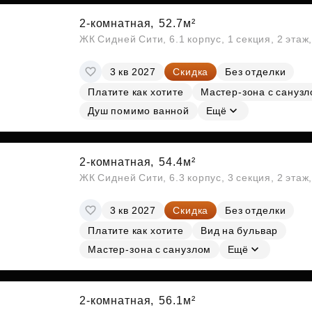
2-комнатная,
52.7м²
ЖК Сидней Сити, 6.1 корпус, 1 секция, 2 этаж
3 кв 2027
Скидка
Без отделки
Платите как хотите
Мастер-зона с сануз
Душ помимо ванной
Ещё
2-комнатная,
54.4м²
ЖК Сидней Сити, 6.3 корпус, 3 секция, 2 эта
3 кв 2027
Скидка
Без отделки
Платите как хотите
Вид на бульвар
Мастер-зона с санузлом
Ещё
2-комнатная,
56.1м²