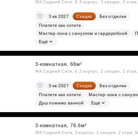
ЖК Сидней Сити, 6.3 корпус, 3 секция, 2 эта
3 кв 2027
Скидка
Без отделки
Платите как хотите
Мастер-зона с санузлом и гардеробной
П
Ещё
3-комнатная,
66м²
ЖК Сидней Сити, 6.2 корпус, 2 секция, 2 эта
3 кв 2027
Скидка
Без отделки
Платите как хотите
Мастер-зона с сануз
Душ помимо ванной
Ещё
3-комнатная,
76.6м²
ЖК Сидней Сити, 3 корпус, 1 секция, 2 этаж, 