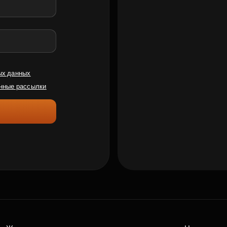
ых данных
нные рассылки