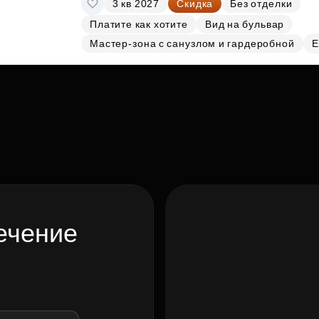
3 кв 2027
Скидка
Без отделки
Платите как хотите
Вид на бульвар
Мастер-зона с санузлом и гардеробной
Е
ечение