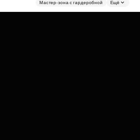
Субсидии
Мастер-зона с гардеробной
Ещё