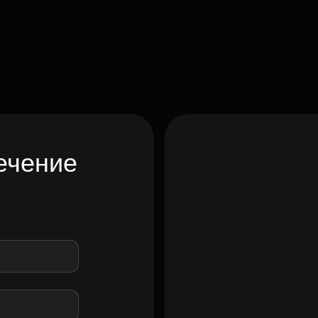
ечение