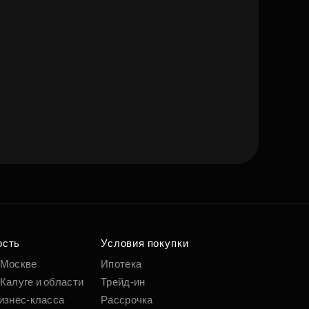
ость
Условия покупки
 Москве
Ипотека
Калуге и области
Трейд-ин
изнес-класса
Рассрочка