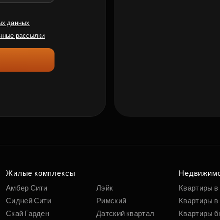
ых данных
нные рассылки
Жилые комплексы
Недвижим
Амбер Сити
Лэйк
Квартиры в
Сидней Сити
Римский
Квартиры в 
Скай Гарден
Датский квартал
Квартиры б