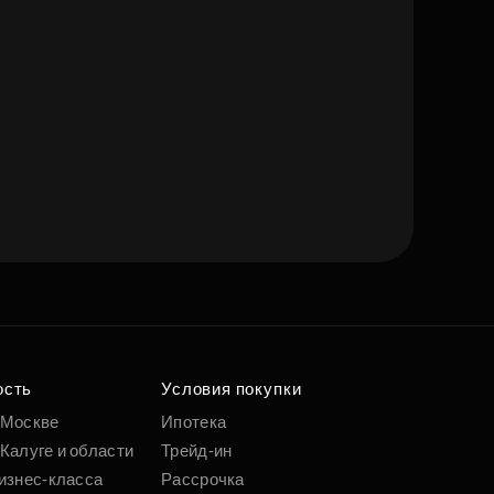
ость
Условия покупки
 Москве
Ипотека
Калуге и области
Трейд-ин
изнес-класса
Рассрочка