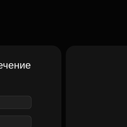
ечение