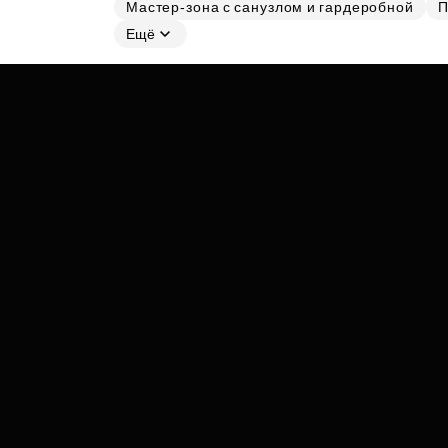
Мастер-зона с санузлом и гардеробной
П
Субсидии
Ещё