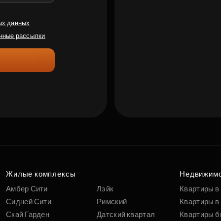
ых данных
нные рассылки
Жилые комплексы
Недвижим
Амбер Сити
Лэйк
Квартиры в
Сидней Сити
Римский
Квартиры в 
Скай Гарден
Датский квартал
Квартиры б