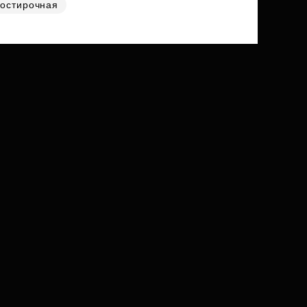
остирочная