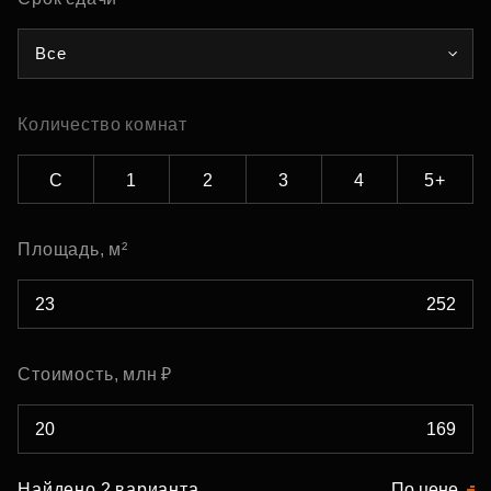
Все
Количество комнат
С
1
2
3
4
5+
Площадь, м²
Стоимость, млн ₽
Найдено 2 варианта
По цене