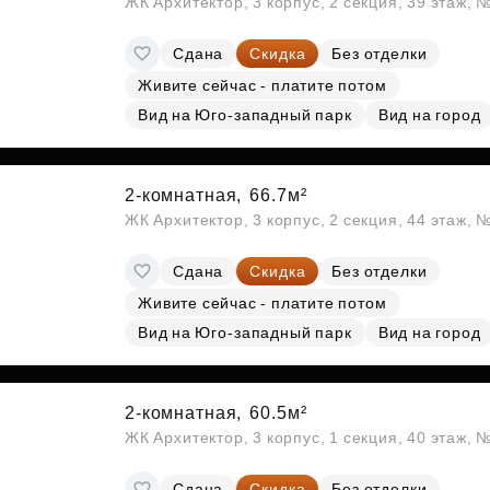
ЖК Архитектор, 3 корпус, 2 секция, 39 этаж,
Сдана
Скидка
Без отделки
Живите сейчас - платите потом
Вид на Юго-западный парк
Вид на город
2-комнатная,
66.7м²
ЖК Архитектор, 3 корпус, 2 секция, 44 этаж,
Сдана
Скидка
Без отделки
Живите сейчас - платите потом
Вид на Юго-западный парк
Вид на город
2-комнатная,
60.5м²
ЖК Архитектор, 3 корпус, 1 секция, 40 этаж,
Сдана
Скидка
Без отделки