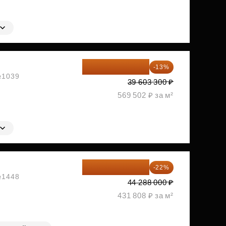
34 454 871 ₽
-13%
 №1039
39 603 300 ₽
569 502 ₽ за м²
34 544 640 ₽
-22%
 №1448
44 288 000 ₽
431 808 ₽ за м²