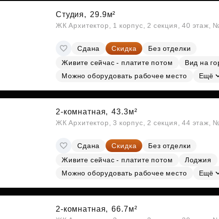
Студия,
29.9м²
ЖК Архитектор, 1 корпус, 2 секция, 40 этаж, 
Сдана
Скидка
Без отделки
Живите сейчас - платите потом
Вид на го
Можно оборудовать рабочее место
Ещё
2-комнатная,
43.3м²
ЖК Архитектор, 3 корпус, 2 секция, 44 этаж,
Сдана
Скидка
Без отделки
Живите сейчас - платите потом
Лоджия
Можно оборудовать рабочее место
Ещё
2-комнатная,
66.7м²