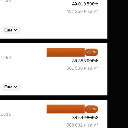
 №1233
39 019 500 ₽
497 250 ₽ за м²
Ещё
33 450 050 ₽
-15%
 №1258
39 353 000 ₽
501 500 ₽ за м²
Ещё
34 402 236 ₽
-13%
 №1031
39 542 800 ₽
568 632 ₽ за м²