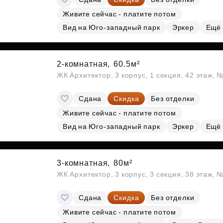
Живите сейчас - платите потом
Вид на Юго-западный парк
Эркер
Ещё
2-комнатная,
60.5м²
ЖК Архитектор, 3 корпус, 1 секция, 42 этаж,
Сдана
Скидка
Без отделки
Живите сейчас - платите потом
Вид на Юго-западный парк
Эркер
Ещё
3-комнатная,
80м²
ЖК Архитектор, 3 корпус, 3 секция, 38 этаж,
Сдана
Скидка
Без отделки
Живите сейчас - платите потом