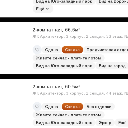
Вид на Юго-западный парк
Вид на Ворон
Ещё
2-комнатная,
66.6м²
ЖК Архитектор, 3 корпус, 2 секция, 33 этаж,
Сдана
Скидка
Предчистовая отде
Живите сейчас - платите потом
Вид на Юго-западный парк
Вид на город
2-комнатная,
60.5м²
ЖК Архитектор, 3 корпус, 1 секция, 44 этаж,
Сдана
Скидка
Без отделки
Живите сейчас - платите потом
Вид на Юго-западный парк
Эркер
Ещё