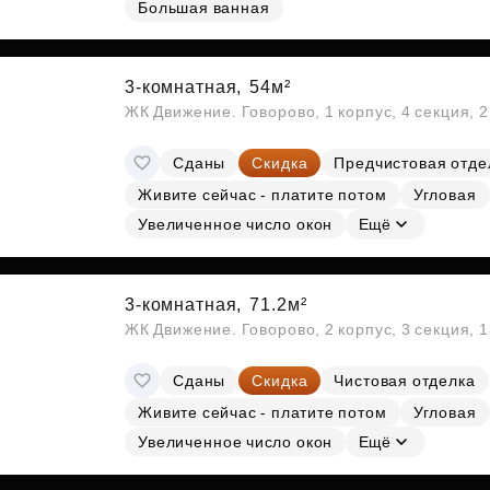
Большая ванная
Субсидии
3-комнатная,
54м²
ЖК Движение. Говорово, 1 корпус, 4 секция, 
Сданы
Скидка
Предчистовая отде
Живите сейчас - платите потом
Угловая
Увеличенное число окон
Ещё
3-комнатная,
71.2м²
ЖК Движение. Говорово, 2 корпус, 3 секция, 
Сданы
Скидка
Чистовая отделка
Живите сейчас - платите потом
Угловая
Увеличенное число окон
Ещё