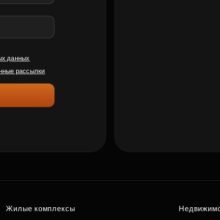
ых данных
нные рассылки
Жилые комплексы
Недвижим