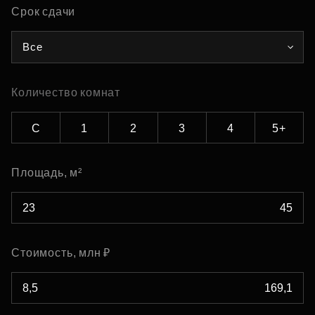
Срок сдачи
Все
Количество комнат
С
1
2
3
4
5+
Площадь, м²
Стоимость, млн ₽