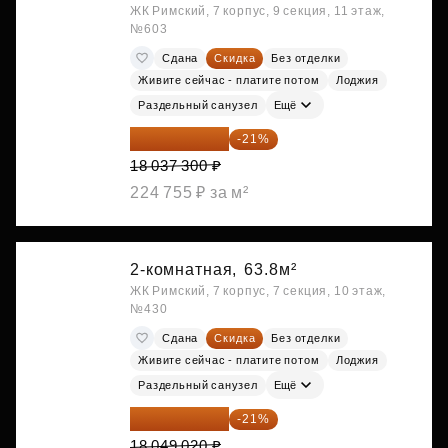
ЖК Римский, 7 корпус, 9 секция, 11 этаж,
№603
Сдана
Скидка
Без отделки
Живите сейчас - платите потом
Лоджия
Раздельный санузел
Ещё
14 249 467 ₽
-21%
18 037 300 ₽
224 755 ₽ за м²
2-комнатная,
63.8м²
ЖК Римский, 7 корпус, 7 секция, 10 этаж,
№430
Сдана
Скидка
Без отделки
Живите сейчас - платите потом
Лоджия
Раздельный санузел
Ещё
14 258 726 ₽
-21%
18 049 020 ₽