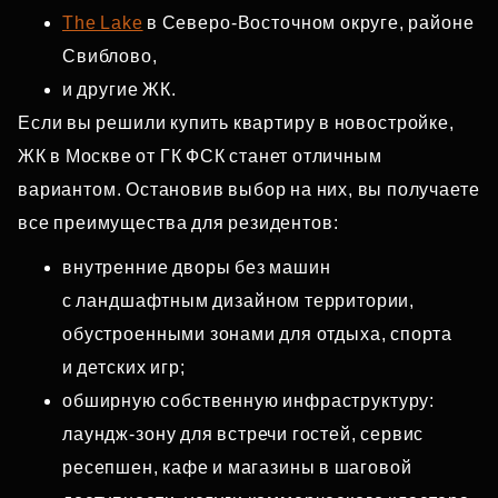
The Lake
в Северо‑Восточном округе, районе
Свиблово,
и другие ЖК.
Если вы решили купить квартиру в новостройке,
ЖК в Москве от ГК ФСК станет отличным
вариантом. Остановив выбор на них, вы получаете
все преимущества для резидентов:
внутренние дворы без машин
с ландшафтным дизайном территории,
обустроенными зонами для отдыха, спорта
и детских игр;
обширную собственную инфраструктуру:
лаундж‑зону для встречи гостей, сервис
ресепшен, кафе и магазины в шаговой