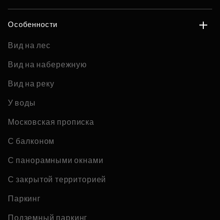
Особенности
Вид на лес
Вид на набережную
Вид на реку
У воды
Московская прописка
С балконом
С панорамными окнами
С закрытой территорией
Паркинг
Подземный паркинг