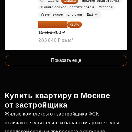
Сданы
Скидка
Предчистовая отделка
Живите сейчас - платите потом
Угловая
Увеличенное число окон
Ещё
15 327 360 ₽
-20%
19 159 200 ₽
283 840 ₽ за м²
Показать еще
Купить квартиру в Москве
от застройщика
Жилые комплексы от застройщика ФСК
отличаются уникальным балансом архитектуры,
городской среды и природного окружения.