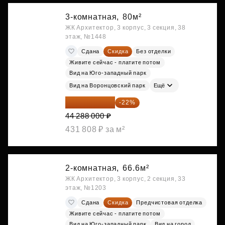
3-комнатная,
80м²
ЖК Архитектор, 3 корпус, 3 секция, 38
этаж, №1448
Сдана
Скидка
Без отделки
Живите сейчас - платите потом
Вид на Юго-западный парк
Вид на Воронцовский парк
Ещё
34 544 640 ₽
-22%
44 288 000 ₽
431 808 ₽ за м²
2-комнатная,
66.6м²
ЖК Архитектор, 3 корпус, 2 секция, 33
этаж, №1203
Сдана
Скидка
Предчистовая отделка
Живите сейчас - платите потом
Вид на Юго-западный парк
Вид на город