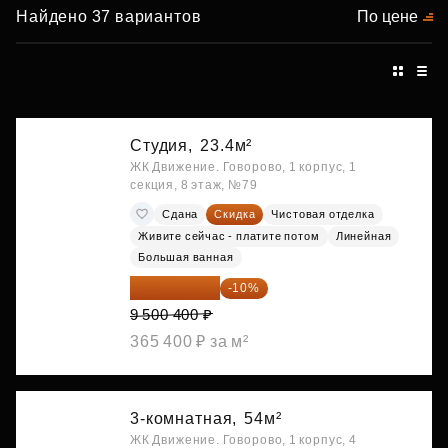
Найдено 37 вариантов
По цене
Студия,
23.4м²
ЖК Движение. Говорово, 1 корпус, 1
секция, 8 этаж, №79
Сдана
Скидка
Чистовая отделка
Живите сейчас - платите потом
Линейная
Большая ванная
8 550 360 ₽
-10%
9 500 400 ₽
365 400 ₽ за м²
3-комнатная,
54м²
ЖК Движение. Говорово, 1 корпус, 4