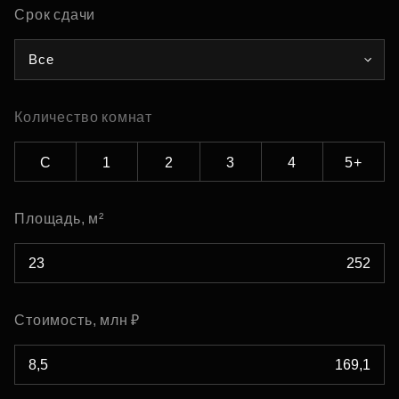
Срок сдачи
Все
Количество комнат
С
1
2
3
4
5+
Площадь, м²
Стоимость, млн ₽