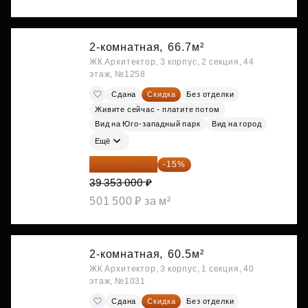
2-комнатная,
66.7м²
ЖК Архитектор, 3 корпус, 2 секция, 44
этаж, №1258
Сдана
Скидка
Без отделки
Живите сейчас - платите потом
Вид на Юго-западный парк
Вид на город
Ещё
33 450 050 ₽
-15%
39 353 000 ₽
501 500 ₽ за м²
2-комнатная,
60.5м²
ЖК Архитектор, 3 корпус, 1 секция, 40
этаж, №1031
Сдана
Скидка
Без отделки