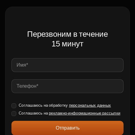
Перезвоним в течение
15 минут
Соглашаюсь на обработку
персональных данных
Соглашаюсь на
рекламно-информационные рассылки
Отправить