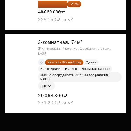
14 274 510 ₽
-21%
18 069 000 ₽
225 150 ₽ за м²
2-комнатная,
74м²
ЖК Римский, 7 корпус, 1 секция, 7 этаж,
№35
Ипотека 8% на 1 год
Сдана
Без отделки
Балкон
Большая ванная
Можно оборудовать 2 или более рабочих
места
Ещё
20 068 800 ₽
271 200 ₽ за м²