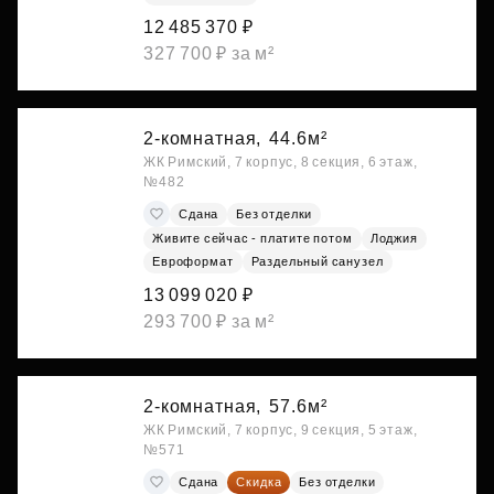
12 485 370 ₽
327 700 ₽ за м²
2-комнатная,
44.6м²
ЖК Римский, 7 корпус, 8 секция, 6 этаж,
№482
Сдана
Без отделки
Живите сейчас - платите потом
Лоджия
Евроформат
Раздельный санузел
13 099 020 ₽
293 700 ₽ за м²
2-комнатная,
57.6м²
ЖК Римский, 7 корпус, 9 секция, 5 этаж,
№571
Сдана
Скидка
Без отделки