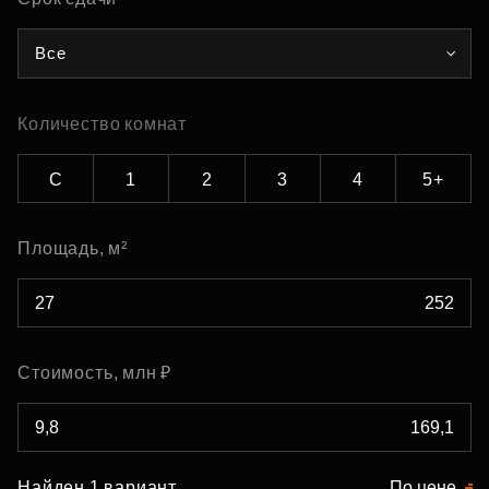
Все
Количество комнат
С
1
2
3
4
5+
Площадь, м²
Стоимость, млн ₽
Найден 1 вариант
По цене