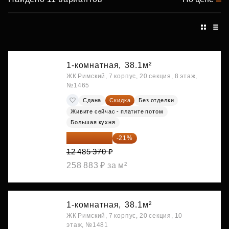
1-комнатная,
38.1м²
ЖК Римский, 7 корпус, 20 секция, 8 этаж,
№1465
Сдана
Скидка
Без отделки
Живите сейчас - платите потом
Большая кухня
9 863 442 ₽
-21%
12 485 370 ₽
258 883 ₽ за м²
1-комнатная,
38.1м²
ЖК Римский, 7 корпус, 20 секция, 10
этаж, №1481