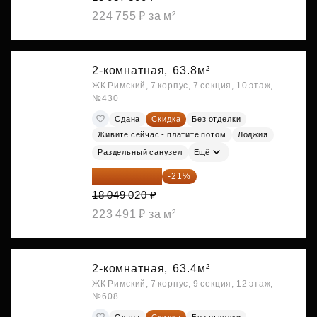
224 755 ₽ за м²
2-комнатная,
63.8м²
ЖК Римский, 7 корпус, 7 секция, 10 этаж,
№430
Сдана
Скидка
Без отделки
Живите сейчас - платите потом
Лоджия
Раздельный санузел
Ещё
14 258 726 ₽
-21%
18 049 020 ₽
223 491 ₽ за м²
2-комнатная,
63.4м²
ЖК Римский, 7 корпус, 9 секция, 12 этаж,
№608
Сдана
Скидка
Без отделки