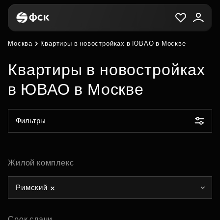
Москва
Квартиры в новостройках в ЮВАО в Москве
Квартиры в новостройках
в ЮВАО в Москве
Фильтры
Жилой комплекс
Римский
Срок сдачи