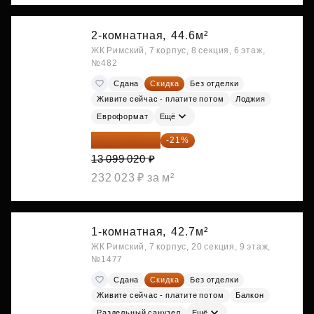
2-комнатная,
44.6м²
ЖК Римский, 7 корпус, 8 секция, 6 этаж,
№482
Сдана
Скидка
Без отделки
Живите сейчас - платите потом
Лоджия
Евроформат
Ещё
10 348 226 ₽
-21%
13 099 020 ₽
232 023 ₽ за м²
1-комнатная,
42.7м²
ЖК Римский, 7 корпус, 20 секция, 9 этаж,
№1477
Сдана
Скидка
Без отделки
Живите сейчас - платите потом
Балкон
Раздельный санузел
Ещё