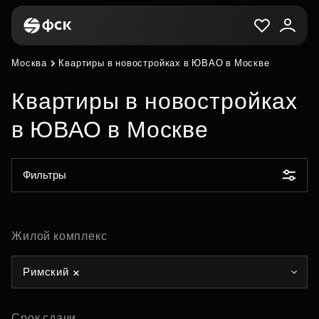
Москва
Квартиры в новостройках в ЮВАО в Москве
Квартиры в новостройках
в ЮВАО в Москве
Фильтры
Жилой комплекс
Римский
Срок сдачи