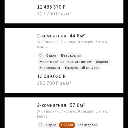
12 485 370 ₽
327 700 ₽ за м²
2-комнатная,
44.6м²
ЖК Римский, 7 корпус, 8 секция, 6 этаж,
№482
Сдана
Без отделки
Живите сейчас - платите потом
Лоджия
Евроформат
Раздельный санузел
13 099 020 ₽
293 700 ₽ за м²
2-комнатная,
57.6м²
ЖК Римский, 7 корпус, 9 секция, 5 этаж,
№571
Сдана
Скидка
Без отделки