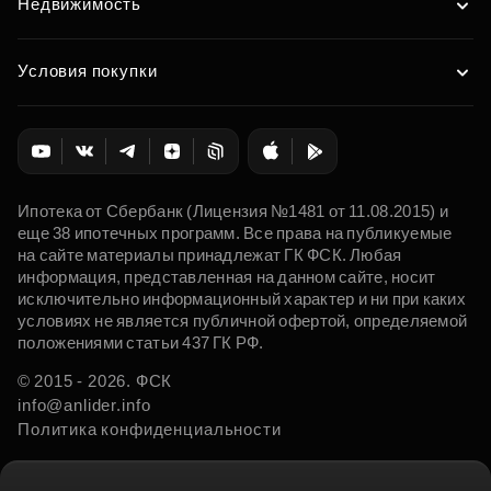
Недвижимость
Условия покупки
Ипотека от Сбербанк (Лицензия №1481 от 11.08.2015) и
еще 38 ипотечных программ. Все права на публикуемые
на сайте материалы принадлежат ГК ФСК. Любая
информация, представленная на данном сайте, носит
исключительно информационный характер и ни при каких
условиях не является публичной офертой, определяемой
положениями статьи 437 ГК РФ.
© 2015 - 2026. ФСК
info@anlider.info
Политика конфиденциальности