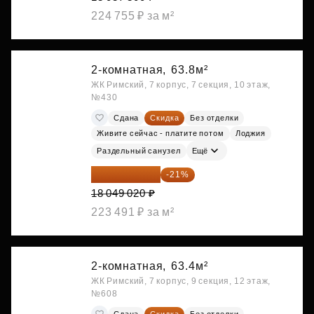
224 755 ₽ за м²
2-комнатная,
63.8м²
ЖК Римский, 7 корпус, 7 секция, 10 этаж,
№430
Сдана
Скидка
Без отделки
Живите сейчас - платите потом
Лоджия
Раздельный санузел
Ещё
14 258 726 ₽
-21%
18 049 020 ₽
223 491 ₽ за м²
2-комнатная,
63.4м²
ЖК Римский, 7 корпус, 9 секция, 12 этаж,
№608
Сдана
Скидка
Без отделки