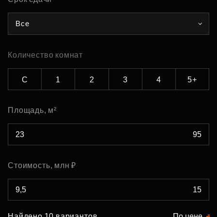
Все
Количество комнат
С
1
2
3
4
5+
Площадь, м²
Стоимость, млн ₽
Найдено 10 вариантов
По цене