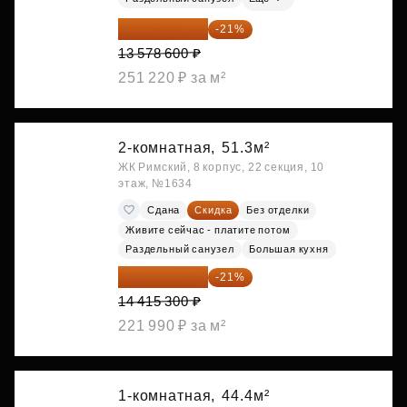
10 727 094 ₽
-21%
13 578 600 ₽
251 220 ₽ за м²
2-комнатная,
51.3м²
ЖК Римский, 8 корпус, 22 секция, 10
этаж, №1634
Сдана
Скидка
Без отделки
Живите сейчас - платите потом
Раздельный санузел
Большая кухня
11 388 087 ₽
-21%
14 415 300 ₽
221 990 ₽ за м²
1-комнатная,
44.4м²