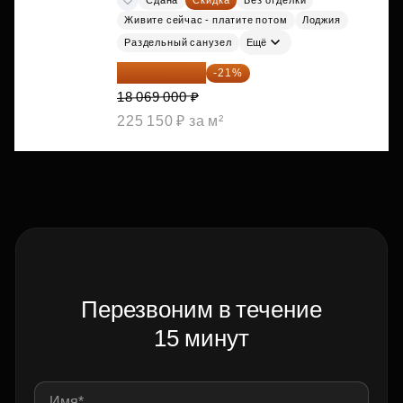
Живите сейчас - платите потом
Лоджия
Раздельный санузел
Ещё
14 274 510 ₽
-21%
18 069 000 ₽
225 150 ₽ за м²
Перезвоним в течение
15 минут