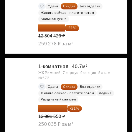
Сдана
Скидка
Без отделки
Живите сейчас - платите потом
Большая кухня
9 878 492 ₽
-21%
12 504 420 ₽
259 278 ₽ за м²
1-комнатная,
40.7м²
ЖК Римский, 7 корпус, 9 секция, 5 этаж,
№572
Сдана
Скидка
Без отделки
Живите сейчас - платите потом
Лоджия
Раздельный санузел
10 176 425 ₽
-21%
12 881 550 ₽
250 035 ₽ за м²