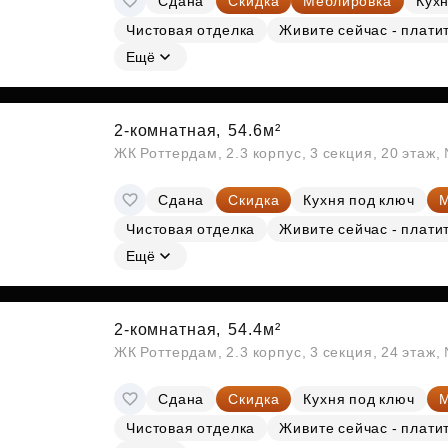
Сдана
Скидка
Меблировка
Кухн
Чистовая отделка
Живите сейчас - плати
Ещё
2-комнатная,
54.6м²
ЖК Роттердам, 2.3 корпус, 3 секция, 20 этаж
Сдана
Скидка
Кухня под ключ
М
Чистовая отделка
Живите сейчас - плати
Ещё
2-комнатная,
54.4м²
ЖК Роттердам, 2.3 корпус, 3 секция, 24 этаж
Сдана
Скидка
Кухня под ключ
М
Чистовая отделка
Живите сейчас - плати