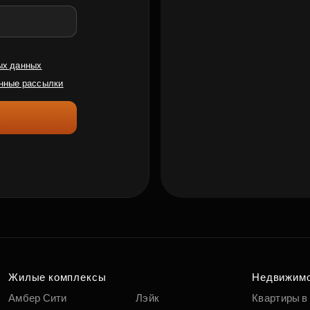
ых данных
нные рассылки
Жилые комплексы
Недвижим
Амбер Сити
Лэйк
Квартиры в