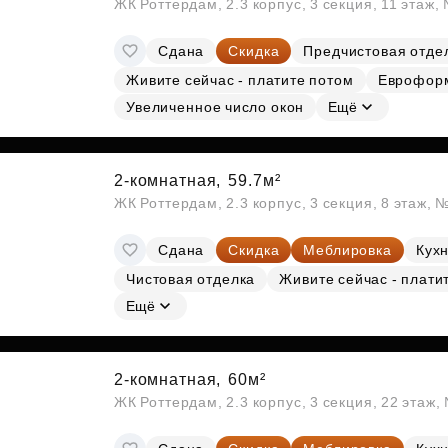
ЖК Роттердам, 2.3 корпус, 3 секция, 11 этаж,
Сдана
Скидка
Предчистовая отде
Живите сейчас - платите потом
Еврофор
Увеличенное число окон
Ещё
2-комнатная,
59.7м²
ЖК Роттердам, 2.3 корпус, 3 секция, 8 этаж, 
Сдана
Скидка
Меблировка
Кухн
Чистовая отделка
Живите сейчас - плати
Ещё
2-комнатная,
60м²
ЖК Роттердам, 2.3 корпус, 3 секция, 22 этаж