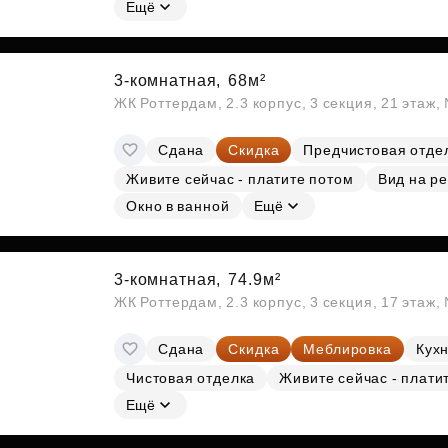
Ещё
3-комнатная,
68м²
ЖК Роттердам, 2.3 корпус, 3 секция, 21 этаж
Сдана
Скидка
Предчистовая отде
Живите сейчас - платите потом
Вид на ре
Окно в ванной
Ещё
3-комнатная,
74.9м²
ЖК Роттердам, 2.3 корпус, 3 секция, 17 этаж
Сдана
Скидка
Меблировка
Кухн
Чистовая отделка
Живите сейчас - плати
Ещё