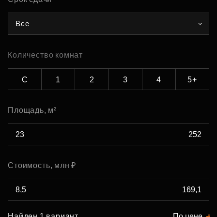
Все
Количество комнат
С
1
2
3
4
5+
Площадь, м²
Стоимость, млн ₽
Найден 1 вариант
По цене