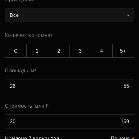
Все
Количество комнат
С
1
2
3
4
5+
Площадь, м²
Стоимость, млн ₽
Найдено 7 вариантов
По цене