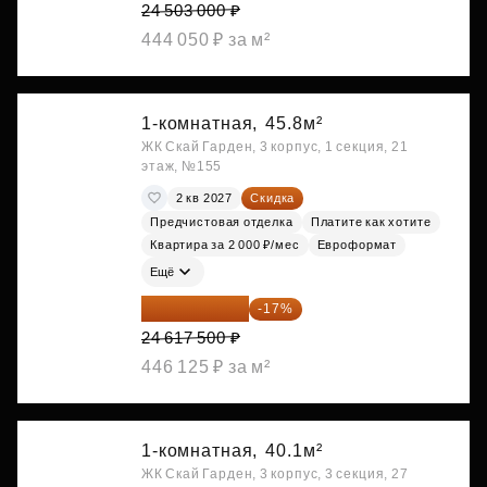
24 503 000 ₽
444 050 ₽ за м²
1-комнатная,
45.8м²
ЖК Скай Гарден, 3 корпус, 1 секция, 21
этаж, №155
2 кв 2027
Скидка
Предчистовая отделка
Платите как хотите
Квартира за 2 000 ₽/мес
Евроформат
Ещё
20 432 525 ₽
-17%
24 617 500 ₽
446 125 ₽ за м²
1-комнатная,
40.1м²
ЖК Скай Гарден, 3 корпус, 3 секция, 27