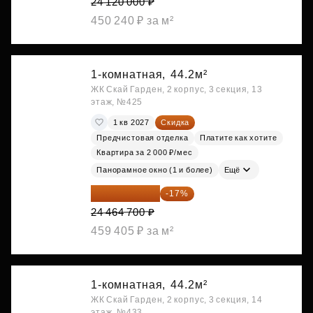
24 120 000 ₽
450 240 ₽ за м²
1-комнатная,
44.2м²
ЖК Скай Гарден, 2 корпус, 3 секция, 13
этаж, №425
1 кв 2027
Скидка
Предчистовая отделка
Платите как хотите
Квартира за 2 000 ₽/мес
Панорамное окно (1 и более)
Ещё
20 305 701 ₽
-17%
24 464 700 ₽
459 405 ₽ за м²
1-комнатная,
44.2м²
ЖК Скай Гарден, 2 корпус, 3 секция, 14
этаж, №433