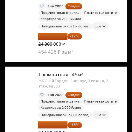
1 кв 2027
Скидка
Предчистовая отделка
Платите как хотите
Квартира за 2 000 ₽/мес
Панорамное окно (1 и более)
Ещё
20 176 470 ₽
-17%
24 309 000 ₽
454 425 ₽ за м²
1-комнатная,
45м²
ЖК Скай Гарден, 2 корпус, 3 секция, 2
этаж, №338
1 кв 2027
Скидка
Предчистовая отделка
Платите как хотите
Квартира за 2 000 ₽/мес
Панорамное окно (1 и более)
Ещё
20 260 800 ₽
-16%