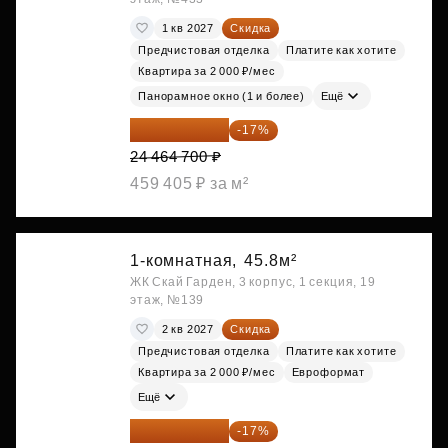
1 кв 2027
Скидка
Предчистовая отделка
Платите как хотите
Квартира за 2 000 ₽/мес
Панорамное окно (1 и более)
Ещё
20 305 701 ₽
-17%
24 464 700 ₽
459 405 ₽ за м²
1-комнатная,
45.8м²
ЖК Скай Гарден, 3 корпус, 1 секция, 19
этаж, №139
2 кв 2027
Скидка
Предчистовая отделка
Платите как хотите
Квартира за 2 000 ₽/мес
Евроформат
Ещё
20 337 490 ₽
-17%