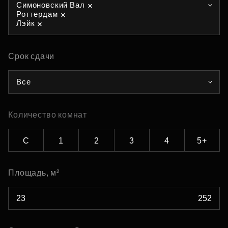
Симоновский Вал
Роттердам
Лэйк
Срок сдачи
Все
Количество комнат
С
1
2
3
4
5+
Площадь, м²