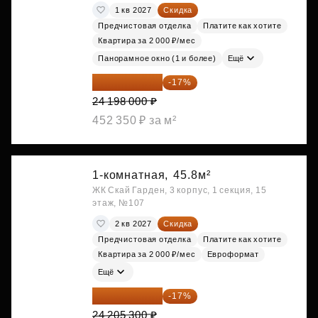
1 кв 2027
Скидка
Предчистовая отделка
Платите как хотите
Квартира за 2 000 ₽/мес
Панорамное окно (1 и более)
Ещё
20 084 340 ₽
-17%
24 198 000 ₽
452 350 ₽ за м²
1-комнатная,
45.8м²
ЖК Скай Гарден, 3 корпус, 1 секция, 15
этаж, №107
2 кв 2027
Скидка
Предчистовая отделка
Платите как хотите
Квартира за 2 000 ₽/мес
Евроформат
Ещё
20 090 399 ₽
-17%
24 205 300 ₽