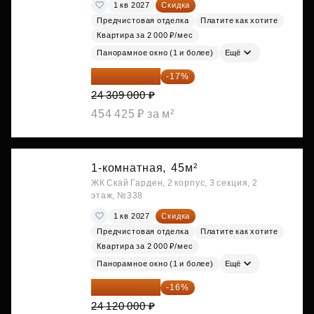
1 кв 2027
Скидка
Предчистовая отделка
Платите как хотите
Квартира за 2 000 ₽/мес
Панорамное окно (1 и более)
Ещё
20 176 470 ₽
-17%
24 309 000 ₽
454 425 ₽ за м²
1-комнатная,
45м²
ЖК Скай Гарден, 2 корпус, 3 секция, 2
этаж, №338
1 кв 2027
Скидка
Предчистовая отделка
Платите как хотите
Квартира за 2 000 ₽/мес
Панорамное окно (1 и более)
Ещё
20 260 800 ₽
-16%
24 120 000 ₽