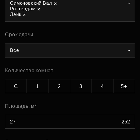
Симоновский Вал
Роттердам
Лэйк
Срок сдачи
Все
Количество комнат
С
1
2
3
4
5+
Площадь, м²