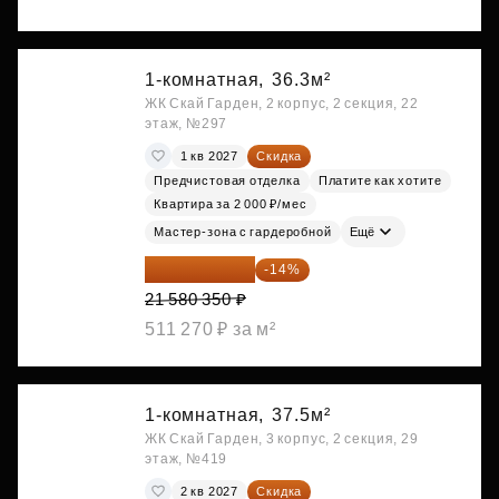
1-комнатная,
36.3м²
ЖК Скай Гарден, 2 корпус, 2 секция, 22
этаж, №297
1 кв 2027
Скидка
Предчистовая отделка
Платите как хотите
Квартира за 2 000 ₽/мес
Мастер-зона с гардеробной
Ещё
18 559 101 ₽
-14%
21 580 350 ₽
511 270 ₽ за м²
1-комнатная,
37.5м²
ЖК Скай Гарден, 3 корпус, 2 секция, 29
этаж, №419
2 кв 2027
Скидка