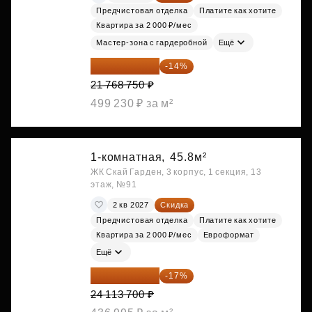
Предчистовая отделка
Платите как хотите
Квартира за 2 000 ₽/мес
Мастер-зона с гардеробной
Ещё
18 721 125 ₽
-14%
21 768 750 ₽
499 230 ₽ за м²
1-комнатная,
45.8м²
ЖК Скай Гарден, 3 корпус, 1 секция, 13
этаж, №91
2 кв 2027
Скидка
Предчистовая отделка
Платите как хотите
Квартира за 2 000 ₽/мес
Евроформат
Ещё
20 014 371 ₽
-17%
24 113 700 ₽