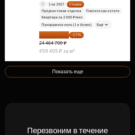
1 кв 2027
Скидка
Предчистовая отделка
Платите как хотите
Квартира за 2 000 ₽/мес
Панорамное окно (1 и более)
Ещё
20 305 701 ₽
-17%
24 464 700 ₽
459 405 ₽ за м²
Показать еще
Перезвоним в течение