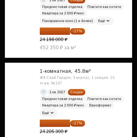
Предчистовая отделка
Платите как хотите
Квартира за 2 000 ₽/мес
Панорамное окно (1 и более)
Ещё
20 084 340 ₽
-17%
24 198 000 ₽
452 350 ₽ за м²
1-комнатная,
45.8м²
ЖК Скай Гарден, 3 корпус, 1 секция, 15
этаж, №107
2 кв 2027
Скидка
Предчистовая отделка
Платите как хотите
Квартира за 2 000 ₽/мес
Евроформат
Ещё
20 090 399 ₽
-17%
24 205 300 ₽