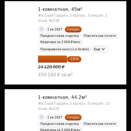
1-комнатная,
45м²
ЖК Скай Гарден, 2 корпус, 3 секция, 2
этаж, №338
1 кв 2027
Скидка
Предчистовая отделка
Платите как хотите
Квартира за 2 000 ₽/мес
Панорамное окно (1 и более)
Ещё
20 260 800 ₽
-16%
24 120 000 ₽
450 240 ₽ за м²
1-комнатная,
44.2м²
ЖК Скай Гарден, 2 корпус, 3 секция, 13
этаж, №425
1 кв 2027
Скидка
Предчистовая отделка
Платите как хотите
Квартира за 2 000 ₽/мес