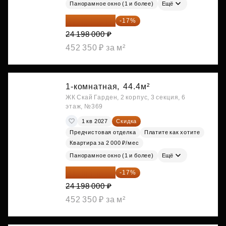
Панорамное окно (1 и более)
Ещё
20 084 340 ₽
-17%
24 198 000 ₽
452 350 ₽ за м²
1-комнатная,
44.4м²
ЖК Скай Гарден, 2 корпус, 3 секция, 6
этаж, №369
1 кв 2027
Скидка
Предчистовая отделка
Платите как хотите
Квартира за 2 000 ₽/мес
Панорамное окно (1 и более)
Ещё
20 084 340 ₽
-17%
24 198 000 ₽
452 350 ₽ за м²