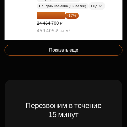
Панорамное окно (1 и более)
Ещё
20 305 701 ₽
-17%
24 464 700 ₽
459 405 ₽ за м²
Показать еще
Перезвоним в течение
15 минут