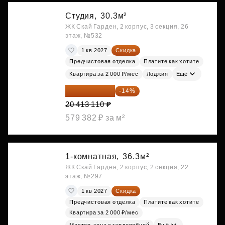
Студия,
30.3м²
ЖК Скай Гарден, 2 корпус, 3 секция, 26
этаж, №532
1 кв 2027
Скидка
Предчистовая отделка
Платите как хотите
Квартира за 2 000 ₽/мес
Лоджия
Ещё
17 555 275 ₽
-14%
20 413 110 ₽
579 382 ₽ за м²
1-комнатная,
36.3м²
ЖК Скай Гарден, 2 корпус, 2 секция, 22
этаж, №297
1 кв 2027
Скидка
Предчистовая отделка
Платите как хотите
Квартира за 2 000 ₽/мес
Мастер-зона с гардеробной
Ещё