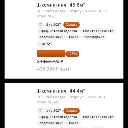
1-комнатная,
45.8м²
ЖК Скай Гарден, 3 корпус, 1 секция, 13
этаж, №91
2 кв 2027
Скидка
Предчистовая отделка
Платите как хотите
Квартира за 2 000 ₽/мес
Евроформат
Ещё
20 014 371 ₽
-17%
24 113 700 ₽
436 995 ₽ за м²
1-комнатная,
44.4м²
ЖК Скай Гарден, 2 корпус, 3 секция, 3
этаж, №345
1 кв 2027
Скидка
Предчистовая отделка
Платите как хотите
Квартира за 2 000 ₽/мес