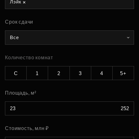
Лэйк
Срок сдачи
Все
Количество комнат
С
1
2
3
4
5+
Площадь, м²
Стоимость, млн ₽