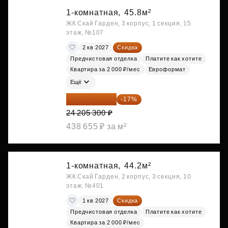
1-комнатная,
45.8м²
ЖК Скай Гарден, 3 корпус, 1 секция, 15
этаж, №107
2 кв 2027
Скидка
Предчистовая отделка
Платите как хотите
Квартира за 2 000 ₽/мес
Евроформат
Ещё
20 090 399 ₽
-17%
24 205 300 ₽
438 655 ₽ за м²
1-комнатная,
44.2м²
ЖК Скай Гарден, 2 корпус, 3 секция, 10
этаж, №401
1 кв 2027
Скидка
Предчистовая отделка
Платите как хотите
Квартира за 2 000 ₽/мес