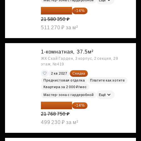
18 559 101 ₽
-14%
21 580 350 ₽
511 270 ₽ за м²
1-комнатная,
37.5м²
ЖК Скай Гарден, 3 корпус, 2 секция, 29
этаж, №419
2 кв 2027
Скидка
Предчистовая отделка
Платите как хотите
Квартира за 2 000 ₽/мес
Мастер-зона с гардеробной
Ещё
18 721 125 ₽
-14%
21 768 750 ₽
499 230 ₽ за м²