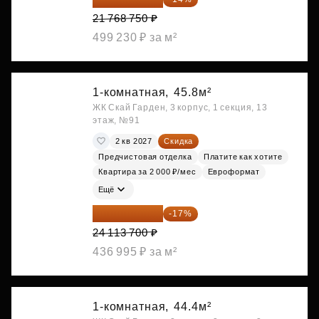
21 768 750 ₽
499 230 ₽ за м²
1-комнатная,
45.8м²
ЖК Скай Гарден, 3 корпус, 1 секция, 13
этаж, №91
2 кв 2027
Скидка
Предчистовая отделка
Платите как хотите
Квартира за 2 000 ₽/мес
Евроформат
Ещё
20 014 371 ₽
-17%
24 113 700 ₽
436 995 ₽ за м²
1-комнатная,
44.4м²