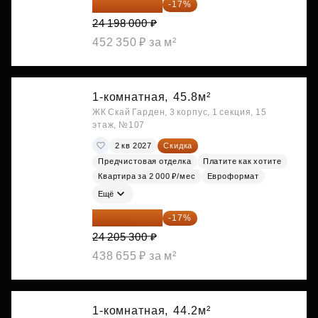
20 084 340 ₽
-17%
24 198 000 ₽
452 350 ₽ за м²
1-комнатная,
45.8м²
ЖК Скай Гарден, 3 корпус, 1 секция, 15
этаж, №107
2 кв 2027
Скидка
Предчистовая отделка
Платите как хотите
Квартира за 2 000 ₽/мес
Евроформат
Ещё
20 090 399 ₽
-17%
24 205 300 ₽
438 655 ₽ за м²
1-комнатная,
44.2м²