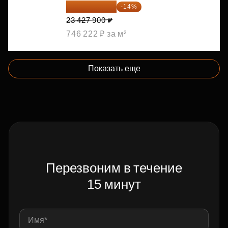
20 147 994 ₽
-14%
23 427 900 ₽
746 222 ₽ за м²
Показать еще
Перезвоним в течение
15 минут