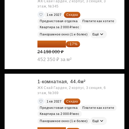
ЖК Скай Гарден, 2 корпус, 3 секция, 3
этаж, №345
1 кв 2027
Скидка
Предчистовая отделка
Платите как хотите
Квартира за 2 000 ₽/мес
Панорамное окно (1 и более)
Ещё
20 084 340 ₽
-17%
24 198 000 ₽
452 350 ₽ за м²
1-комнатная,
44.4м²
ЖК Скай Гарден, 2 корпус, 3 секция, 6
этаж, №369
1 кв 2027
Скидка
Предчистовая отделка
Платите как хотите
Квартира за 2 000 ₽/мес
Панорамное окно (1 и более)
Ещё