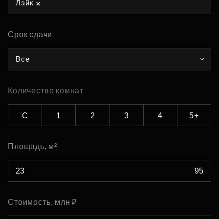
Лэйк
Срок сдачи
Все
Количество комнат
С
1
2
3
4
5+
Площадь, м²
Стоимость, млн ₽