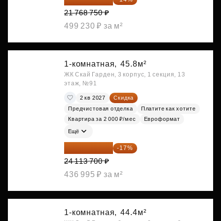
21 768 750 ₽
499 230 ₽ за м²
1-комнатная,
45.8м²
ЖК Скай Гарден, 3 корпус, 1 секция, 13
этаж, №91
2 кв 2027
Скидка
Предчистовая отделка
Платите как хотите
Квартира за 2 000 ₽/мес
Евроформат
Ещё
20 014 371 ₽
-17%
24 113 700 ₽
436 995 ₽ за м²
1-комнатная,
44.4м²