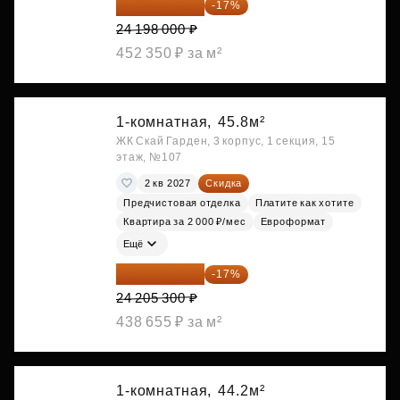
20 084 340 ₽
-17%
24 198 000 ₽
452 350 ₽ за м²
1-комнатная,
45.8м²
ЖК Скай Гарден, 3 корпус, 1 секция, 15
этаж, №107
2 кв 2027
Скидка
Предчистовая отделка
Платите как хотите
Квартира за 2 000 ₽/мес
Евроформат
Ещё
20 090 399 ₽
-17%
24 205 300 ₽
438 655 ₽ за м²
1-комнатная,
44.2м²