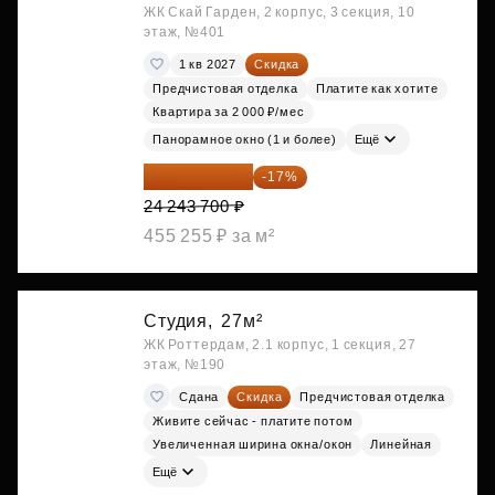
ЖК Скай Гарден, 2 корпус, 3 секция, 10
этаж, №401
1 кв 2027
Скидка
Предчистовая отделка
Платите как хотите
Квартира за 2 000 ₽/мес
Панорамное окно (1 и более)
Ещё
20 122 271 ₽
-17%
24 243 700 ₽
455 255 ₽ за м²
Студия,
27м²
ЖК Роттердам, 2.1 корпус, 1 секция, 27
этаж, №190
Сдана
Скидка
Предчистовая отделка
Живите сейчас - платите потом
Увеличенная ширина окна/окон
Линейная
Ещё