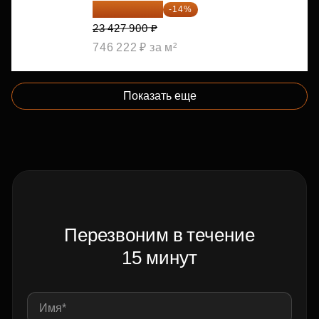
20 147 994 ₽
-14%
23 427 900 ₽
746 222 ₽ за м²
Показать еще
Перезвоним в течение
15 минут