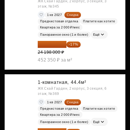
ЖК Скай Гарден, 2 корпус, 3 секция, 3
этаж, №345
1 кв 2027
Скидка
Предчистовая отделка
Платите как хотите
Квартира за 2 000 ₽/мес
Панорамное окно (1 и более)
Ещё
20 084 340 ₽
-17%
24 198 000 ₽
452 350 ₽ за м²
1-комнатная,
44.4м²
ЖК Скай Гарден, 2 корпус, 3 секция, 6
этаж, №369
1 кв 2027
Скидка
Предчистовая отделка
Платите как хотите
Квартира за 2 000 ₽/мес
Панорамное окно (1 и более)
Ещё