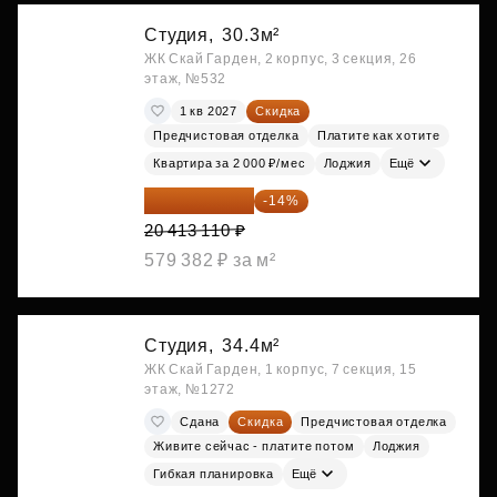
Студия,
30.3м²
ЖК Скай Гарден, 2 корпус, 3 секция, 26
этаж, №532
1 кв 2027
Скидка
Предчистовая отделка
Платите как хотите
Квартира за 2 000 ₽/мес
Лоджия
Ещё
17 555 275 ₽
-14%
20 413 110 ₽
579 382 ₽ за м²
Студия,
34.4м²
ЖК Скай Гарден, 1 корпус, 7 секция, 15
этаж, №1272
Сдана
Скидка
Предчистовая отделка
Живите сейчас - платите потом
Лоджия
Гибкая планировка
Ещё