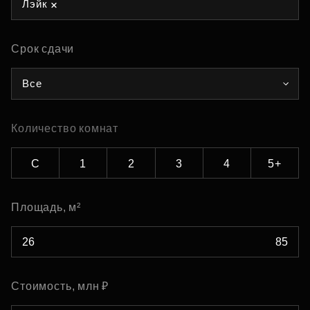
Лэйк
Срок сдачи
Все
Количество комнат
С
1
2
3
4
5+
Площадь, м²
Стоимость, млн ₽