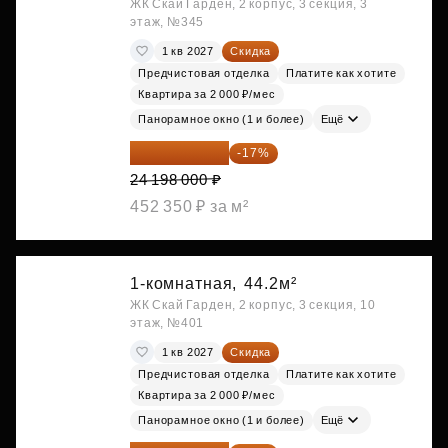
ЖК Скай Гарден, 2 корпус, 3 секция, 3
этаж, №345
1 кв 2027
Скидка
Предчистовая отделка
Платите как хотите
Квартира за 2 000 ₽/мес
Панорамное окно (1 и более)
Ещё
20 084 340 ₽
-17%
24 198 000 ₽
452 350 ₽ за м²
1-комнатная,
44.2м²
ЖК Скай Гарден, 2 корпус, 3 секция, 10
этаж, №401
1 кв 2027
Скидка
Предчистовая отделка
Платите как хотите
Квартира за 2 000 ₽/мес
Панорамное окно (1 и более)
Ещё