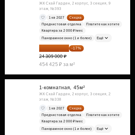
ЖК Скай Гарден, 2 корпус, 3 секция, 9
этаж, №393
1 кв 2027
Скидка
Предчистовая отделка
Платите как хотите
Квартира за 2 000 ₽/мес
Панорамное окно (1 и более)
Ещё
20 176 470 ₽
-17%
24 309 000 ₽
454 425 ₽ за м²
1-комнатная,
45м²
ЖК Скай Гарден, 2 корпус, 3 секция, 2
этаж, №338
1 кв 2027
Скидка
Предчистовая отделка
Платите как хотите
Квартира за 2 000 ₽/мес
Панорамное окно (1 и более)
Ещё