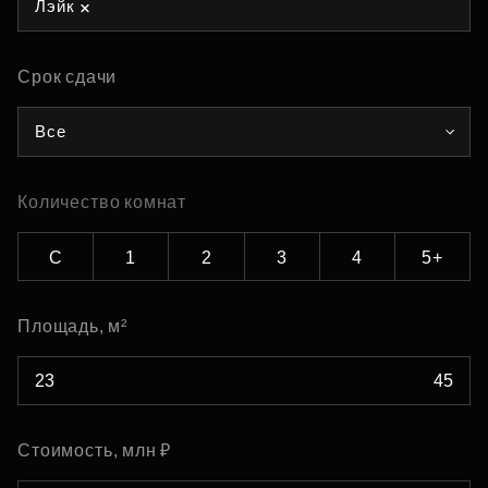
Лэйк
Срок сдачи
Все
Количество комнат
С
1
2
3
4
5+
Площадь, м²
Стоимость, млн ₽