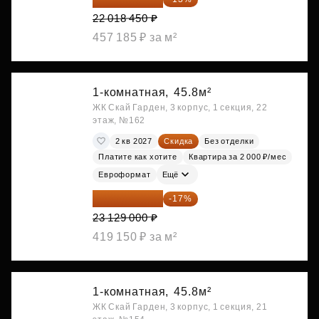
22 018 450 ₽
457 185 ₽ за м²
1-комнатная,
45.8м²
ЖК Скай Гарден, 3 корпус, 1 секция, 22
этаж, №162
2 кв 2027
Скидка
Без отделки
Платите как хотите
Квартира за 2 000 ₽/мес
Евроформат
Ещё
19 197 070 ₽
-17%
23 129 000 ₽
419 150 ₽ за м²
1-комнатная,
45.8м²
ЖК Скай Гарден, 3 корпус, 1 секция, 21