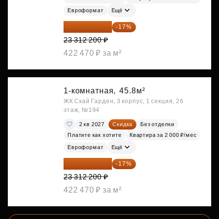
Евроформат
Ещё
19 349 126 ₽
-17%
23 312 200 ₽
422 470 ₽ за м²
1-комнатная,
45.8м²
ЖК Скай Гарден, 3 корпус, 1 секция, 26
этаж, №194
2 кв 2027
Скидка
Без отделки
Платите как хотите
Квартира за 2 000 ₽/мес
Евроформат
Ещё
19 349 126 ₽
-17%
23 312 200 ₽
422 470 ₽ за м²