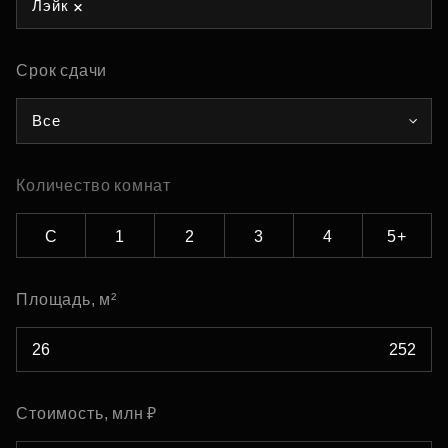
Лэйк
Срок сдачи
Все
Количество комнат
С
1
2
3
4
5+
Площадь, м²
Стоимость, млн ₽