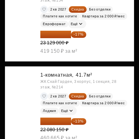
этаж, №154
2 кв 2027
Скидка
Без отделки
Платите как хотите
Квартира за 2 000 ₽/мес
Евроформат
Ещё
19 197 070 ₽
-17%
23 129 000 ₽
419 150 ₽ за м²
1-комнатная,
41.7м²
ЖК Скай Гарден, 3 корпус, 1 секция, 28
этаж, №214
2 кв 2027
Скидка
Без отделки
Платите как хотите
Квартира за 2 000 ₽/мес
Лоджия
Ещё
19 209 731 ₽
-13%
22 080 150 ₽
460 665 ₽ за м²