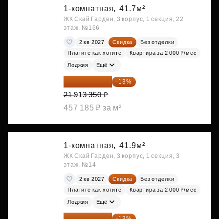
1-комнатная,
41.7м²
ЖК Скай Гарден, 3 корпус, 1 секция, 22
этаж, №166
2 кв 2027
Скидка
Без отделки
Платите как хотите
Квартира за 2 000 ₽/мес
Лоджия
Ещё
19 064 615 ₽
-13%
21 913 350 ₽
457 185 ₽ за м²
1-комнатная,
41.9м²
ЖК Скай Гарден, 3 корпус, 1 секция, 3
этаж, №14
2 кв 2027
Скидка
Без отделки
Платите как хотите
Квартира за 2 000 ₽/мес
Лоджия
Ещё
19 156 052 ₽
-13%