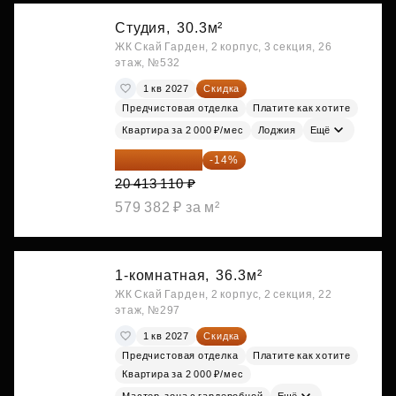
Студия,
30.3м²
ЖК Скай Гарден, 2 корпус, 3 секция, 26
этаж, №532
1 кв 2027
Скидка
Предчистовая отделка
Платите как хотите
Квартира за 2 000 ₽/мес
Лоджия
Ещё
17 555 275 ₽
-14%
20 413 110 ₽
579 382 ₽ за м²
1-комнатная,
36.3м²
ЖК Скай Гарден, 2 корпус, 2 секция, 22
этаж, №297
1 кв 2027
Скидка
Предчистовая отделка
Платите как хотите
Квартира за 2 000 ₽/мес
Мастер-зона с гардеробной
Ещё