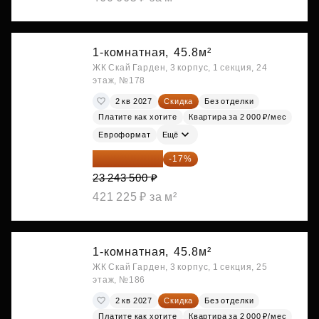
1-комнатная,
45.8м²
ЖК Скай Гарден, 3 корпус, 1 секция, 24
этаж, №178
2 кв 2027
Скидка
Без отделки
Платите как хотите
Квартира за 2 000 ₽/мес
Евроформат
Ещё
19 292 105 ₽
-17%
23 243 500 ₽
421 225 ₽ за м²
1-комнатная,
45.8м²
ЖК Скай Гарден, 3 корпус, 1 секция, 25
этаж, №186
2 кв 2027
Скидка
Без отделки
Платите как хотите
Квартира за 2 000 ₽/мес