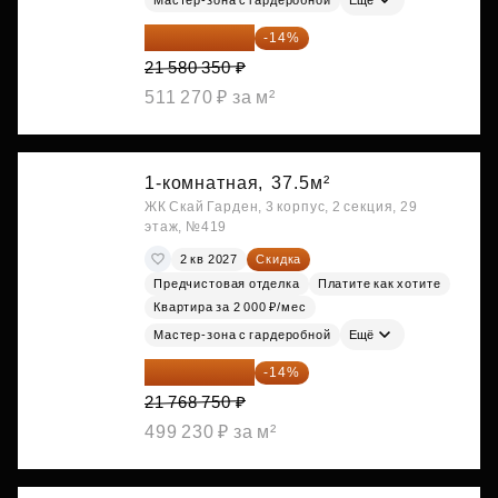
18 559 101 ₽
-14%
21 580 350 ₽
511 270 ₽ за м²
1-комнатная,
37.5м²
ЖК Скай Гарден, 3 корпус, 2 секция, 29
этаж, №419
2 кв 2027
Скидка
Предчистовая отделка
Платите как хотите
Квартира за 2 000 ₽/мес
Мастер-зона с гардеробной
Ещё
18 721 125 ₽
-14%
21 768 750 ₽
499 230 ₽ за м²