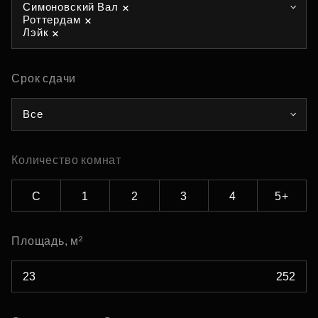
Симоновский Вал
Роттердам
Лэйк
Срок сдачи
Все
Количество комнат
С
1
2
3
4
5+
Площадь, м²