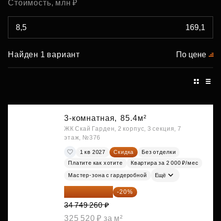
Стоимость, млн ₽
Найден 1 вариант
По цене
3-комнатная,
85.4м²
ЖК Скай Гарден, 2 корпус, 3 секция, 7
этаж, №376
1 кв 2027
Скидка
Без отделки
Платите как хотите
Квартира за 2 000 ₽/мес
Мастер-зона с гардеробной
Ещё
27 799 408 ₽
-20%
34 749 260 ₽
325 520 ₽ за м²