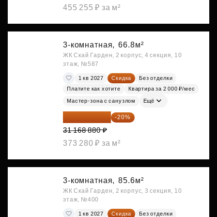
455 255 ₽ за м²
3-комнатная,
66.8м²
ЖК Скай Гарден, 2 корпус, 4 секция, 10
этаж, №587
1 кв 2027
Скидка
Без отделки
Платите как хотите
Квартира за 2 000 ₽/мес
Мастер-зона с санузлом
Ещё
24 935 104 ₽
-20%
31 168 880 ₽
373 280 ₽ за м²
3-комнатная,
85.6м²
ЖК Скай Гарден, 2 корпус, 3 секция, 10
этаж, №400
1 кв 2027
Скидка
Без отделки