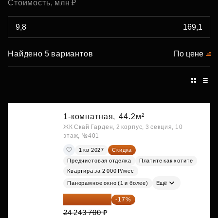
Стоимость, млн ₽
Найдено 5 вариантов
По цене
1-комнатная,
44.2м²
ЖК Скай Гарден, 2 корпус, 3 секция, 10
этаж, №401
1 кв 2027
Скидка
Предчистовая отделка
Платите как хотите
Квартира за 2 000 ₽/мес
Панорамное окно (1 и более)
Ещё
20 122 271 ₽
-17%
24 243 700 ₽