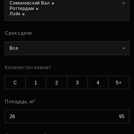
Симоновский Вал
Роттердам
Лэйк
Срок сдачи
Все
Количество комнат
С
1
2
3
4
5+
Площадь, м²