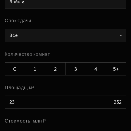
Лэйк
Срок сдачи
Все
Количество комнат
С
1
2
3
4
5+
Площадь, м²
Стоимость, млн ₽