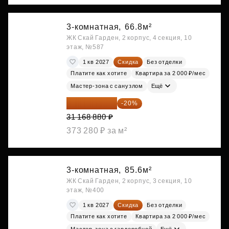
3-комнатная,
66.8м²
ЖК Скай Гарден, 2 корпус, 4 секция, 10
этаж, №587
1 кв 2027
Скидка
Без отделки
Платите как хотите
Квартира за 2 000 ₽/мес
Мастер-зона с санузлом
Ещё
24 935 104 ₽
-20%
31 168 880 ₽
373 280 ₽ за м²
3-комнатная,
85.6м²
ЖК Скай Гарден, 2 корпус, 3 секция, 10
этаж, №400
1 кв 2027
Скидка
Без отделки
Платите как хотите
Квартира за 2 000 ₽/мес
Мастер-зона с гардеробной
Ещё