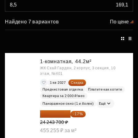
Найдено 7 вариантов
По цене
1-комнатная,
44.2м²
ЖК Скай Гарден, 2 корпус, 3 секция, 10
этаж, №401
1 кв 2027
Скидка
Предчистовая отделка
Платите как хотите
Квартира за 2 000 ₽/мес
Панорамное окно (1 и более)
Ещё
20 122 271 ₽
-17%
24 243 700 ₽
455 255 ₽ за м²