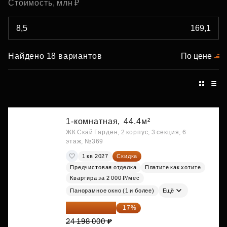
Стоимость, млн ₽
Найдено 18 вариантов
По цене
1-комнатная,
44.4м²
ЖК Скай Гарден, 2 корпус, 3 секция, 6
этаж, №369
1 кв 2027
Скидка
Предчистовая отделка
Платите как хотите
Квартира за 2 000 ₽/мес
Панорамное окно (1 и более)
Ещё
20 084 340 ₽
-17%
24 198 000 ₽