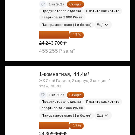
1 кв 2027
Скидка
Предчистовая отделка
Платите как хотите
Квартира за 2 000 ₽/мес
Панорамное окно (1 и более)
Ещё
20 122 271 ₽
-17%
24 243 700 ₽
455 255 ₽ за м²
1-комнатная,
44.4м²
ЖК Скай Гарден, 2 корпус, 3 секция, 9
этаж, №393
1 кв 2027
Скидка
Предчистовая отделка
Платите как хотите
Квартира за 2 000 ₽/мес
Панорамное окно (1 и более)
Ещё
20 176 470 ₽
-17%
24 309 000 ₽