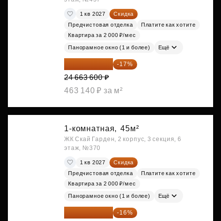
1 кв 2027
Скидка
Предчистовая отделка
Платите как хотите
Квартира за 2 000 ₽/мес
Панорамное окно (1 и более)
Ещё
20 470 788 ₽
-17%
24 663 600 ₽
463 140 ₽ за м²
1-комнатная,
45м²
ЖК Скай Гарден, 2 корпус, 3 секция, 6
этаж, №370
1 кв 2027
Скидка
Предчистовая отделка
Платите как хотите
Квартира за 2 000 ₽/мес
Панорамное окно (1 и более)
Ещё
20 525 400 ₽
-16%