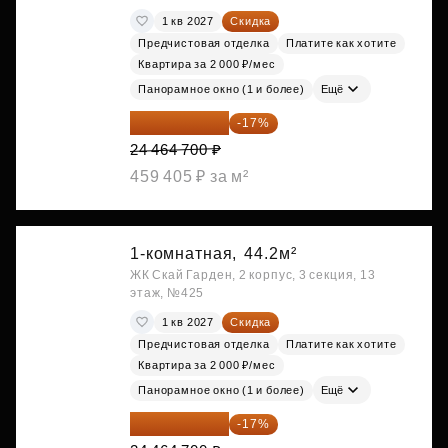
1 кв 2027
Скидка
Предчистовая отделка
Платите как хотите
Квартира за 2 000 ₽/мес
Панорамное окно (1 и более)
Ещё
20 305 701 ₽
-17%
24 464 700 ₽
459 405 ₽ за м²
1-комнатная,
44.2м²
ЖК Скай Гарден, 2 корпус, 3 секция, 13
этаж, №425
1 кв 2027
Скидка
Предчистовая отделка
Платите как хотите
Квартира за 2 000 ₽/мес
Панорамное окно (1 и более)
Ещё
20 305 701 ₽
-17%