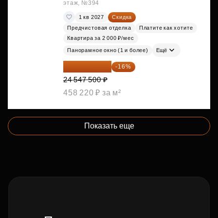
этаж, №394
1 кв 2027
Скидка
Предчистовая отделка
Платите как хотите
Квартира за 2 000 ₽/мес
Панорамное окно (1 и более)
Ещё
20 619 900 ₽
-16%
24 547 500 ₽
458 220 ₽ за м²
Показать еще