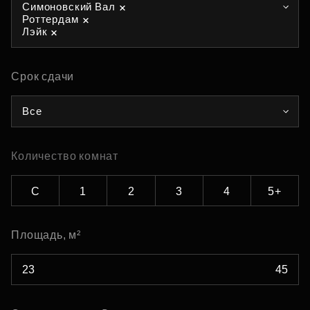
Симоновский Вал
Роттердам
Лэйк
Срок сдачи
Все
Количество комнат
С
1
2
3
4
5+
Площадь, м²