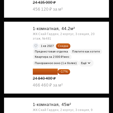
24 435 000 ₽
456 120 ₽ за м²
1-комнатная,
44.2м²
ЖК Скай Гарден, 2 корпус, 3 секция, 20
этаж, №481
1 кв 2027
Скидка
Предчистовая отделка
Платите как хотите
Квартира за 2 000 ₽/мес
Панорамное окно (1 и более)
Ещё
20 617 532 ₽
-17%
24 840 400 ₽
466 460 ₽ за м²
1-комнатная,
45м²
ЖК Скай Гарден, 2 корпус, 3 секция, 9