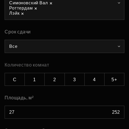
Симоновский Вал
Роттердам
Лэйк
Срок сдачи
Все
Количество комнат
С
1
2
3
4
5+
Площадь, м²