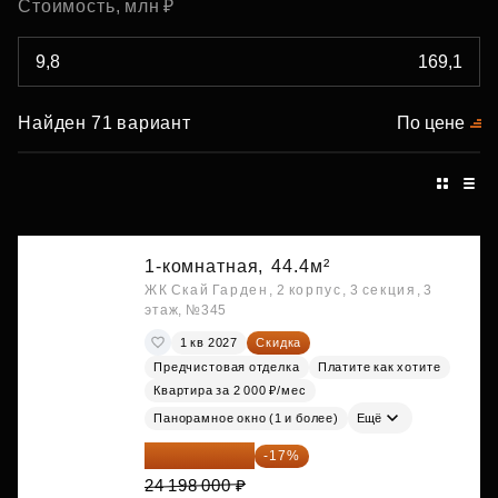
Стоимость, млн ₽
Найден 71 вариант
По цене
1-комнатная,
44.4м²
ЖК Скай Гарден, 2 корпус, 3 секция, 3
этаж, №345
1 кв 2027
Скидка
Предчистовая отделка
Платите как хотите
Квартира за 2 000 ₽/мес
Панорамное окно (1 и более)
Ещё
20 084 340 ₽
-17%
24 198 000 ₽