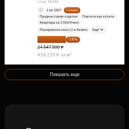
этаж, №394
1 кв 2027
Скидка
Предчистовая отделка
Платите как хотите
Квартира за 2 000 ₽/мес
Панорамное окно (1 и более)
Ещё
20 619 900 ₽
-16%
24 547 500 ₽
458 220 ₽ за м²
Показать еще