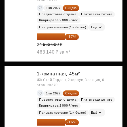
1 кв 2027
Скидка
Предчистовая отделка
Платите как хотите
Квартира за 2 000 ₽/мес
Панорамное окно (1 и более)
Ещё
20 470 788 ₽
-17%
24 663 600 ₽
463 140 ₽ за м²
1-комнатная,
45м²
ЖК Скай Гарден, 2 корпус, 3 секция, 6
этаж, №370
1 кв 2027
Скидка
Предчистовая отделка
Платите как хотите
Квартира за 2 000 ₽/мес
Панорамное окно (1 и более)
Ещё
20 525 400 ₽
-16%