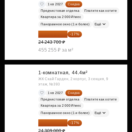
1 кв 2027
Скидка
Предчистовая отделка
Платите как хотите
Квартира за 2 000 ₽/мес
Панорамное окно (1 и более)
Ещё
20 122 271 ₽
-17%
24 243 700 ₽
455 255 ₽ за м²
1-комнатная,
44.4м²
ЖК Скай Гарден, 2 корпус, 3 секция, 9
этаж, №393
1 кв 2027
Скидка
Предчистовая отделка
Платите как хотите
Квартира за 2 000 ₽/мес
Панорамное окно (1 и более)
Ещё
20 176 470 ₽
-17%
24 309 000 ₽