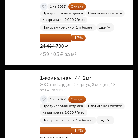
1 кв 2027
Скидка
Предчистовая отделка
Платите как хотите
Квартира за 2 000 ₽/мес
Панорамное окно (1 и более)
Ещё
20 305 701 ₽
-17%
24 464 700 ₽
459 405 ₽ за м²
1-комнатная,
44.2м²
ЖК Скай Гарден, 2 корпус, 3 секция, 13
этаж, №425
1 кв 2027
Скидка
Предчистовая отделка
Платите как хотите
Квартира за 2 000 ₽/мес
Панорамное окно (1 и более)
Ещё
20 305 701 ₽
-17%