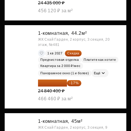
24 435 000 ₽
456 120 ₽ за м²
1-комнатная,
44.2м²
ЖК Скай Гарден, 2 корпус, 3 секция, 20
этаж, №481
1 кв 2027
Скидка
Предчистовая отделка
Платите как хотите
Квартира за 2 000 ₽/мес
Панорамное окно (1 и более)
Ещё
20 617 532 ₽
-17%
24 840 400 ₽
466 460 ₽ за м²
1-комнатная,
45м²
ЖК Скай Гарден, 2 корпус, 3 секция, 9