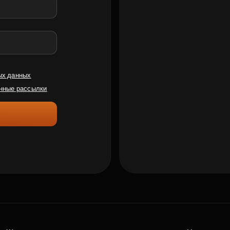
ых данных
нные рассылки