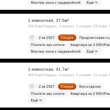
Мастер-зона с гардеробной
Ещё
1-комнатная,
37.5м²
ЖК Скай Гарден, 3 корпус, 2 секция, 29 этаж
2 кв 2027
Скидка
Предчистовая от
Платите как хотите
Квартира за 2 000 ₽/м
Мастер-зона с гардеробной
Ещё
1-комнатная,
41.7м²
ЖК Скай Гарден, 3 корпус, 1 секция, 22 этаж
2 кв 2027
Скидка
Без отделки
Платите как хотите
Квартира за 2 000 ₽/м
Ещё