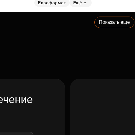
Евроформат
Ещё
Показать еще
ечение