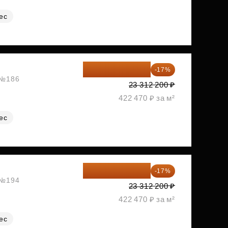
ес
19 349 126 ₽
-17%
, №186
23 312 200 ₽
422 470 ₽ за м²
ес
19 349 126 ₽
-17%
, №194
23 312 200 ₽
422 470 ₽ за м²
ес