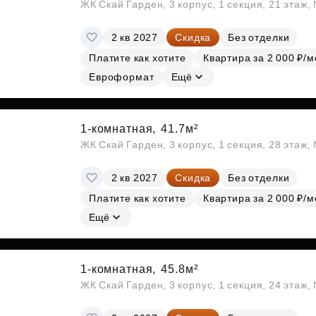
ЖК Скай Гарден, 3 корпус, 1 секция, 21 этаж
2 кв 2027
Скидка
Без отделки
Платите как хотите
Квартира за 2 000 ₽/м
Евроформат
Ещё
1-комнатная,
41.7м²
ЖК Скай Гарден, 3 корпус, 1 секция, 28 этаж
2 кв 2027
Скидка
Без отделки
Платите как хотите
Квартира за 2 000 ₽/м
Ещё
1-комнатная,
45.8м²
ЖК Скай Гарден, 3 корпус, 1 секция, 24 этаж