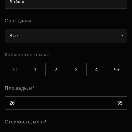
Лэйк
Срок сдачи
Все
Количество комнат
С
1
2
3
4
5+
Площадь, м²
Стоимость, млн ₽