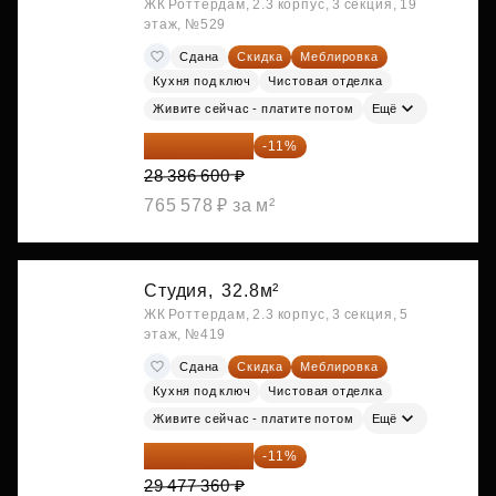
ЖК Роттердам, 2.3 корпус, 3 секция, 19
этаж, №529
Сдана
Скидка
Меблировка
Кухня под ключ
Чистовая отделка
Живите сейчас - платите потом
Ещё
25 264 074 ₽
-11%
28 386 600 ₽
765 578 ₽ за м²
Студия,
32.8м²
ЖК Роттердам, 2.3 корпус, 3 секция, 5
этаж, №419
Сдана
Скидка
Меблировка
Кухня под ключ
Чистовая отделка
Живите сейчас - платите потом
Ещё
26 234 850 ₽
-11%
29 477 360 ₽