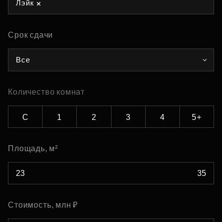
Лэйк
Срок сдачи
Все
Количество комнат
С
1
2
3
4
5+
Площадь, м²
Стоимость, млн ₽