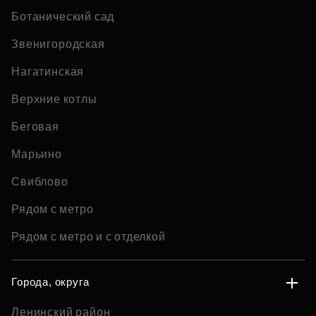
Ботанический сад
Звенигородская
Нагатинская
Верхние котлы
Беговая
Марьино
Свиблово
Рядом с метро
Рядом с метро и с отделкой
Города, округа
Ленинский район