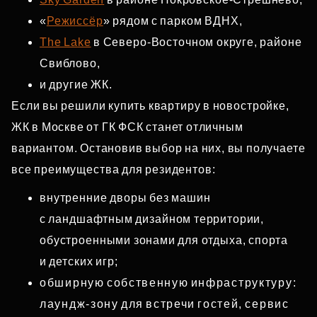
«
Режиссёр
» рядом с парком ВДНХ,
The Lake
в Северо‑Восточном округе, районе
Свиблово,
и другие ЖК.
Если вы решили купить квартиру в новостройке,
ЖК в Москве от ГК ФСК станет отличным
вариантом. Остановив выбор на них, вы получаете
все преимущества для резидентов:
внутренние дворы без машин
с ландшафтным дизайном территории,
обустроенными зонами для отдыха, спорта
и детских игр;
обширную собственную инфраструктуру:
лаундж‑зону для встречи гостей, сервис