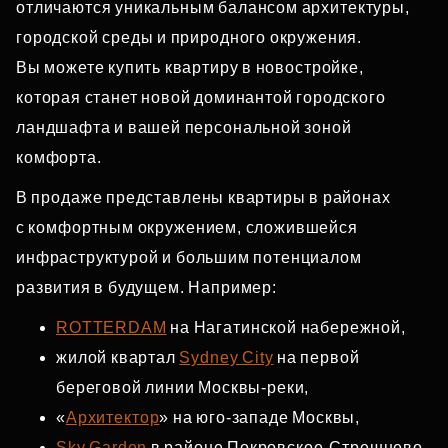
отличаются уникальным балансом архитектуры,
городской среды и природного окружения.
Вы можете купить квартиру в новостройке,
которая станет новой доминантой городского
ландшафта и вашей персональной зоной
комфорта.
В продаже представлены квартиры в районах
с комфортным окружением, сложившейся
инфраструктурой и большим потенциалом
развития в будущем. Например:
ROTTERDAM
на Нагатинской набережной,
жилой квартал
Sydney City
на первой
береговой линии Москвы‑реки,
«
Архитектор
» на юго‑западе Москвы,
Sky Garden
в районе Покровское‑Стрешнево,