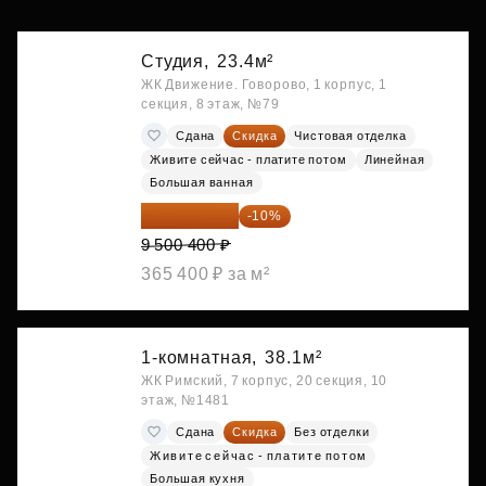
Студия,
23.4м²
ЖК Движение. Говорово, 1 корпус, 1
секция, 8 этаж, №79
Сдана
Скидка
Чистовая отделка
Живите сейчас - платите потом
Линейная
Большая ванная
8 550 360 ₽
-10%
9 500 400 ₽
365 400 ₽ за м²
1-комнатная,
38.1м²
ЖК Римский, 7 корпус, 20 секция, 10
этаж, №1481
Сдана
Скидка
Без отделки
Живите сейчас - платите потом
Большая кухня