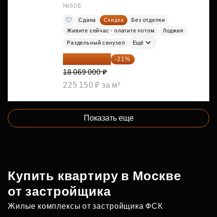
№608
Сдана
Скидка
Без отделки
Живите сейчас - платите потом
Лоджия
Раздельный санузел
Ещё
14 274 510 ₽
-21%
18 069 000 ₽
225 150 ₽ за м²
Показать еще
Купить квартиру в Москве
от застройщика
Жилые комплексы от застройщика ФСК