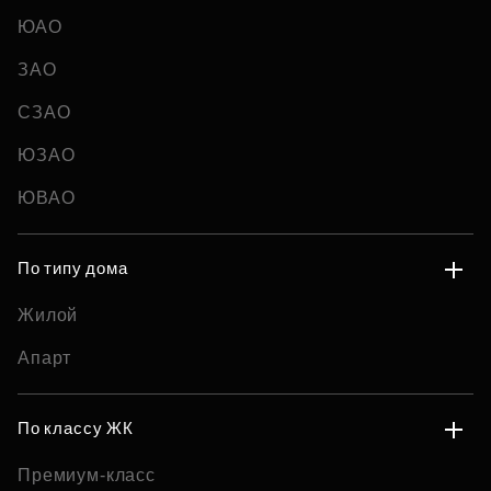
ЮАО
ЗАО
СЗАО
ЮЗАО
ЮВАО
По типу дома
Жилой
Апарт
По классу ЖК
Премиум-класс