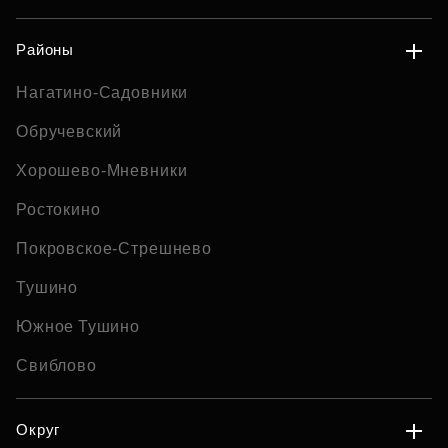
Районы
Нагатино-Садовники
Обручевский
Хорошево-Мневники
Ростокино
Покровское-Стрешнево
Тушино
Южное Тушино
Свиблово
Округ