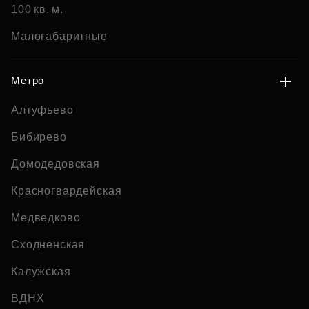
100 кв. м.
Малогабаритные
Метро
Алтуфьево
Бибирево
Домодедовская
Красногвардейская
Медведково
Сходненская
Калужская
ВДНХ