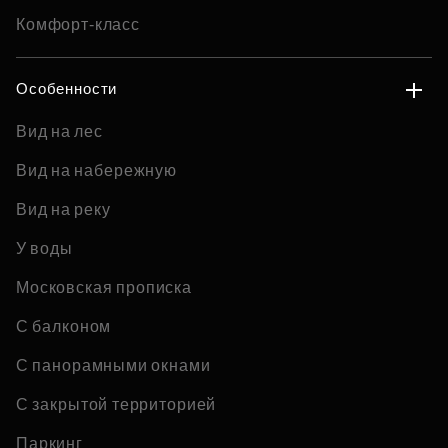
Комфорт-класс
Особенности
Вид на лес
Вид на набережную
Вид на реку
У воды
Московская прописка
С балконом
С панорамными окнами
С закрытой территорией
Паркинг