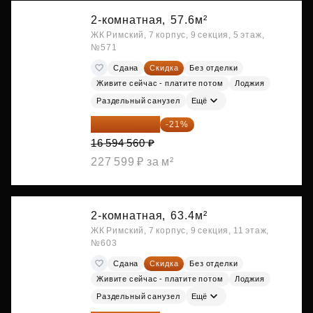
2-комнатная,
57.6м²
ЖК Римский, 7 корпус, 9 секция, 5 этаж,
№571
Сдана
Скидка
Без отделки
Живите сейчас - платите потом
Лоджия
Раздельный санузел
Ещё
13 109 702 ₽
-21%
16 594 560 ₽
227 599 ₽ за м²
2-комнатная,
63.4м²
ЖК Римский, 7 корпус, 9 секция, 11 этаж,
№603
Сдана
Скидка
Без отделки
Живите сейчас - платите потом
Лоджия
Раздельный санузел
Ещё