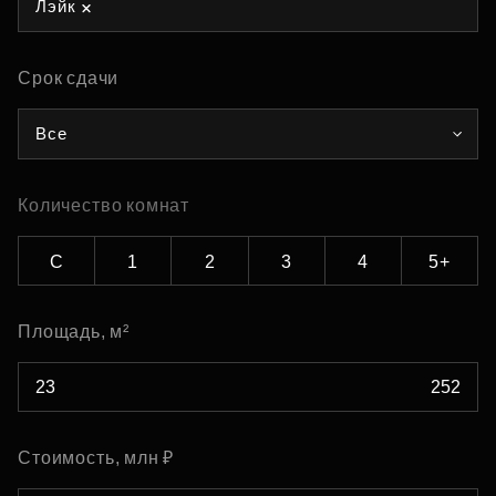
Лэйк
Срок сдачи
Все
Количество комнат
С
1
2
3
4
5+
Площадь, м²
Стоимость, млн ₽