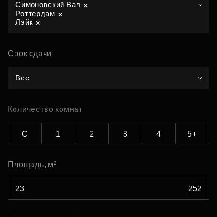
Симоновский Вал
Роттердам
Лэйк
Срок сдачи
Все
Количество комнат
С
1
2
3
4
5+
Площадь, м²