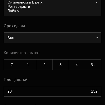
Симоновский Вал
Роттердам
Лэйк
Срок сдачи
Все
Количество комнат
С
1
2
3
4
5+
Площадь, м²