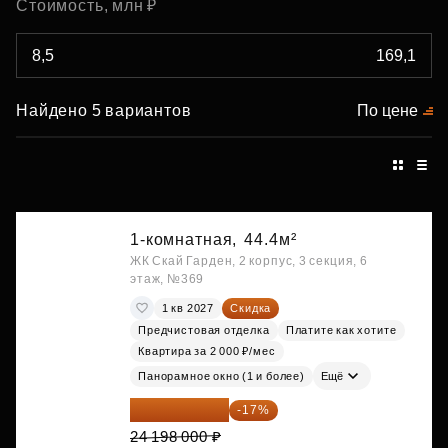
Стоимость, млн ₽
Найдено 5 вариантов
По цене
1-комнатная,
44.4м²
ЖК Скай Гарден, 2 корпус, 3 секция, 6
этаж, №369
1 кв 2027
Скидка
Предчистовая отделка
Платите как хотите
Квартира за 2 000 ₽/мес
Панорамное окно (1 и более)
Ещё
20 084 340 ₽
-17%
24 198 000 ₽