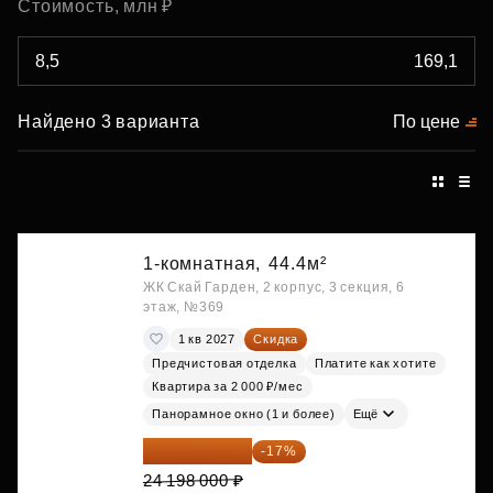
Стоимость, млн ₽
Найдено 3 варианта
По цене
1-комнатная,
44.4м²
ЖК Скай Гарден, 2 корпус, 3 секция, 6
этаж, №369
1 кв 2027
Скидка
Предчистовая отделка
Платите как хотите
Квартира за 2 000 ₽/мес
Панорамное окно (1 и более)
Ещё
20 084 340 ₽
-17%
24 198 000 ₽