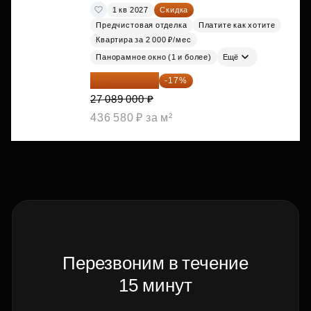
1 кв 2027
Скидка
Предчистовая отделка
Платите как хотите
Квартира за 2 000 ₽/мес
Панорамное окно (1 и более)
Ещё
22 483 870 ₽
-17%
27 089 000 ₽
436 580 ₽ за м²
Перезвоним в течение
15 минут