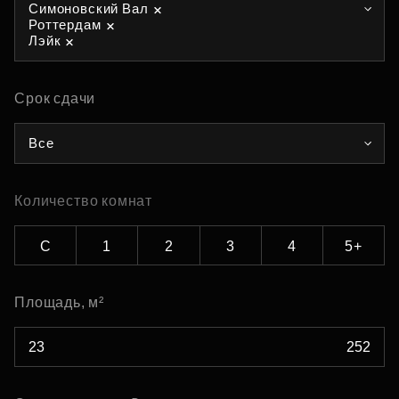
Симоновский Вал
Роттердам
Лэйк
Срок сдачи
Все
Количество комнат
С
1
2
3
4
5+
Площадь, м²