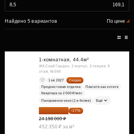
Найдено 5 вариантов
По цене
1-комнатная,
44.4м²
ЖК Скай Гарден, 2 корпус, 3 секция, 6
этаж, №369
1 кв 2027
Скидка
Предчистовая отделка
Платите как хотите
Квартира за 2 000 ₽/мес
Панорамное окно (1 и более)
Ещё
20 084 340 ₽
-17%
24 198 000 ₽
452 350 ₽ за м²