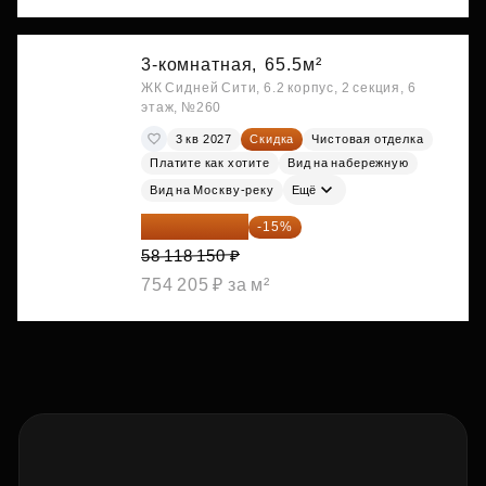
3-комнатная,
65.5м²
ЖК Сидней Сити, 6.2 корпус, 2 секция, 6
этаж, №260
3 кв 2027
Скидка
Чистовая отделка
Платите как хотите
Вид на набережную
Вид на Москву-реку
Ещё
49 400 428 ₽
-15%
58 118 150 ₽
754 205 ₽ за м²