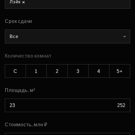
Лэйк
Срок сдачи
Все
Количество комнат
С
1
2
3
4
5+
Площадь, м²
Стоимость, млн ₽