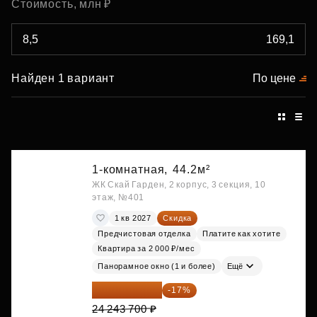
Стоимость, млн ₽
Найден 1 вариант
По цене
1-комнатная,
44.2м²
ЖК Скай Гарден, 2 корпус, 3 секция, 10
этаж, №401
1 кв 2027
Скидка
Предчистовая отделка
Платите как хотите
Квартира за 2 000 ₽/мес
Панорамное окно (1 и более)
Ещё
20 122 271 ₽
-17%
24 243 700 ₽