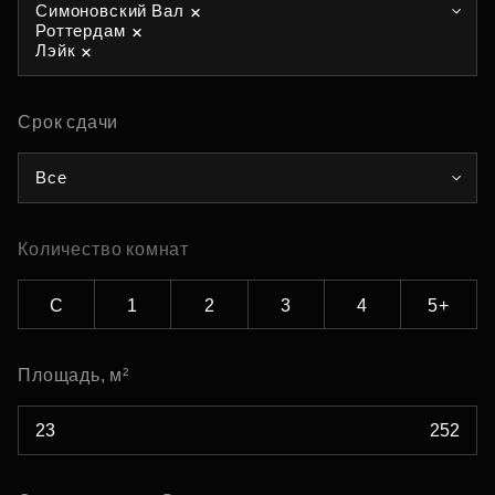
Симоновский Вал
Роттердам
Лэйк
Срок сдачи
Все
Количество комнат
С
1
2
3
4
5+
Площадь, м²