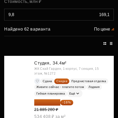
Стоимость, млн ₽
Найдено 62 варианта
По цене
Студия,
34.4м²
ЖК Скай Гарден, 1 корпус, 7 секция, 15
этаж, №1272
Сдана
Скидка
Предчистовая отделка
Живите сейчас - платите потом
Лоджия
Гибкая планировка
Ещё
18 383 635 ₽
-16%
21 885 280 ₽
534 408 ₽ за м²