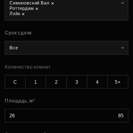
Симоновский Вал
Роттердам
Лэйк
Срок сдачи
Все
Количество комнат
С
1
2
3
4
5+
Площадь, м²