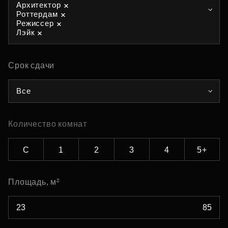
Архитектор
Роттердам
Режиссер
Лэйк
Срок сдачи
Все
Количество комнат
С
1
2
3
4
5+
Площадь, м²