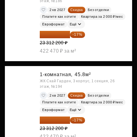
этаж, №186
2 кв 2027
Скидка
Без отделки
Платите как хотите
Квартира за 2 000 ₽/мес
Евроформат
Ещё
19 349 126 ₽
-17%
23 312 200 ₽
422 470 ₽ за м²
1-комнатная,
45.8м²
ЖК Скай Гарден, 3 корпус, 1 секция, 26
этаж, №194
2 кв 2027
Скидка
Без отделки
Платите как хотите
Квартира за 2 000 ₽/мес
Евроформат
Ещё
19 349 126 ₽
-17%
23 312 200 ₽
422 470 ₽ за м²