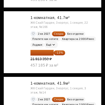
1-комнатная,
41.7м²
ЖК Скай Гарден, 3 корпус, 1 секция, 22
этаж, №166
2 кв 2027
Скидка
Без отделки
Платите как хотите
Квартира за 2 000 ₽/мес
Лоджия
Ещё
19 064 615 ₽
-13%
21 913 350 ₽
457 185 ₽ за м²
1-комнатная,
41.9м²
ЖК Скай Гарден, 3 корпус, 1 секция, 3
этаж, №14
2 кв 2027
Скидка
Без отделки
Платите как хотите
Квартира за 2 000 ₽/мес