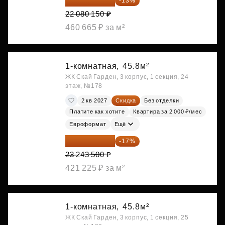
19 209 731 ₽
-13%
22 080 150 ₽
460 665 ₽ за м²
1-комнатная,
45.8м²
ЖК Скай Гарден, 3 корпус, 1 секция, 24
этаж, №178
2 кв 2027
Скидка
Без отделки
Платите как хотите
Квартира за 2 000 ₽/мес
Евроформат
Ещё
19 292 105 ₽
-17%
23 243 500 ₽
421 225 ₽ за м²
1-комнатная,
45.8м²
ЖК Скай Гарден, 3 корпус, 1 секция, 25