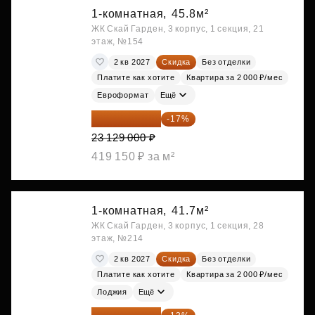
1-комнатная,
45.8м²
ЖК Скай Гарден, 3 корпус, 1 секция, 21
этаж, №154
2 кв 2027
Скидка
Без отделки
Платите как хотите
Квартира за 2 000 ₽/мес
Евроформат
Ещё
19 197 070 ₽
-17%
23 129 000 ₽
419 150 ₽ за м²
1-комнатная,
41.7м²
ЖК Скай Гарден, 3 корпус, 1 секция, 28
этаж, №214
2 кв 2027
Скидка
Без отделки
Платите как хотите
Квартира за 2 000 ₽/мес
Лоджия
Ещё