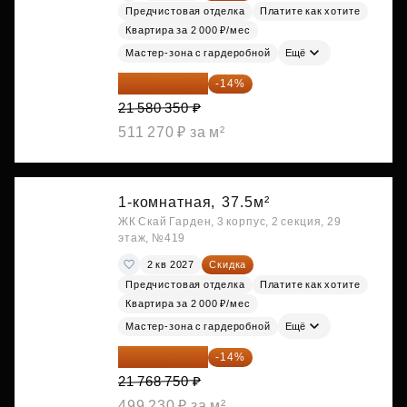
Предчистовая отделка
Платите как хотите
Квартира за 2 000 ₽/мес
Мастер-зона с гардеробной
Ещё
18 559 101 ₽
-14%
21 580 350 ₽
511 270 ₽ за м²
1-комнатная,
37.5м²
ЖК Скай Гарден, 3 корпус, 2 секция, 29
этаж, №419
2 кв 2027
Скидка
Предчистовая отделка
Платите как хотите
Квартира за 2 000 ₽/мес
Мастер-зона с гардеробной
Ещё
18 721 125 ₽
-14%
21 768 750 ₽
499 230 ₽ за м²