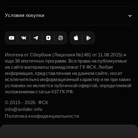
Условия покупки
Ипотека от Сбербанк (Лицензия №1481 от 11.08.2015) и
еще 38 ипотечных программ. Все права на публикуемые
на сайте материалы принадлежат ГК ФСК. Любая
информация, представленная на данном сайте, носит
исключительно информационный характер и ни при каких
условиях не является публичной офертой, определяемой
положениями статьи 437 ГК РФ.
© 2015 - 2026. ФСК
info@anlider.info
Политика конфиденциальности