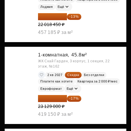
Лоджия
Ещё
19 156 052 ₽
-13%
22 018 450 ₽
457 185 ₽ за м²
1-комнатная,
45.8м²
ЖК Скай Гарден, 3 корпус, 1 секция, 22
этаж, №162
2 кв 2027
Скидка
Без отделки
Платите как хотите
Квартира за 2 000 ₽/мес
Евроформат
Ещё
19 197 070 ₽
-17%
23 129 000 ₽
419 150 ₽ за м²