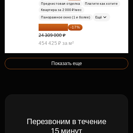
Предчистовая отделка
Платите как хотите
Квартира за 2 000 ₽/мес
Панорамное окно (1 и более)
Ещё
20 176 470 ₽
-17%
24 309 000 ₽
454 425 ₽ за м²
Показать еще
Перезвоним в течение
15 минут