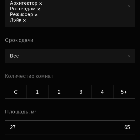
Архитектор
Роттердам
Режиссер
Лэйк
Срок сдачи
Все
Количество комнат
С
1
2
3
4
5+
Площадь, м²