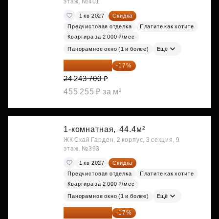
этаж, №401
1 кв 2027
Скидка
Предчистовая отделка
Платите как хотите
Квартира за 2 000 ₽/мес
Панорамное окно (1 и более)
Ещё
20 122 271 ₽
-17%
24 243 700 ₽
455 255 ₽ за м²
1-комнатная,
44.4м²
ЖК Скай Гарден, 2 корпус, 3 секция, 9
этаж, №393
1 кв 2027
Скидка
Предчистовая отделка
Платите как хотите
Квартира за 2 000 ₽/мес
Панорамное окно (1 и более)
Ещё
20 176 470 ₽
-17%