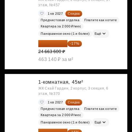
этаж, №457
1 кв 2027
Скидка
Предчистовая отделка
Платите как хотите
Квартира за 2 000 ₽/мес
Панорамное окно (1 и более)
Ещё
20 470 788 ₽
-17%
24 663 600 ₽
463 140 ₽ за м²
1-комнатная,
45м²
ЖК Скай Гарден, 2 корпус, 3 секция, 6
этаж, №370
1 кв 2027
Скидка
Предчистовая отделка
Платите как хотите
Квартира за 2 000 ₽/мес
Панорамное окно (1 и более)
Ещё