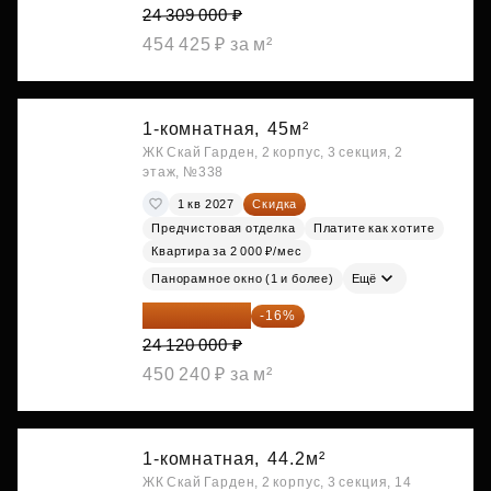
24 309 000 ₽
454 425 ₽ за м²
1-комнатная,
45м²
ЖК Скай Гарден, 2 корпус, 3 секция, 2
этаж, №338
1 кв 2027
Скидка
Предчистовая отделка
Платите как хотите
Квартира за 2 000 ₽/мес
Панорамное окно (1 и более)
Ещё
20 260 800 ₽
-16%
24 120 000 ₽
450 240 ₽ за м²
1-комнатная,
44.2м²
ЖК Скай Гарден, 2 корпус, 3 секция, 14