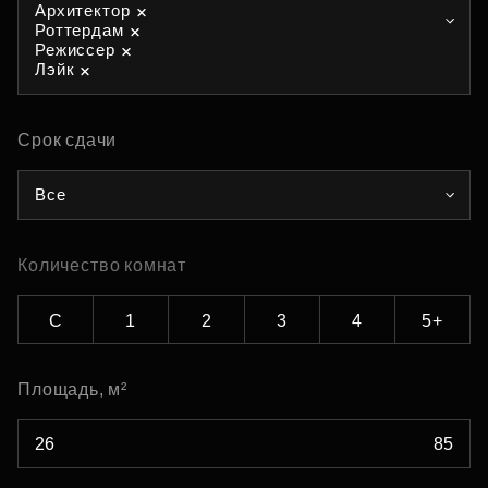
Архитектор
Роттердам
Режиссер
Лэйк
Срок сдачи
Все
Количество комнат
С
1
2
3
4
5+
Площадь, м²