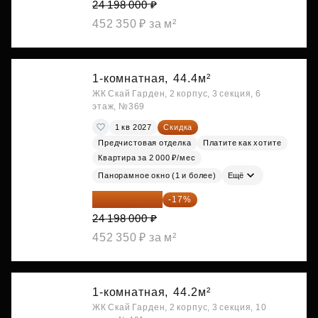
24 198 000 ₽
452 350 ₽ за м²
1-комнатная,
44.4м²
ЖК Скай Гарден, 2 корпус, 3 секция, 6
этаж, №369
1 кв 2027
Скидка
Предчистовая отделка
Платите как хотите
Квартира за 2 000 ₽/мес
Панорамное окно (1 и более)
Ещё
20 084 340 ₽
-17%
24 198 000 ₽
452 350 ₽ за м²
1-комнатная,
44.2м²
ЖК Скай Гарден, 2 корпус, 3 секция, 10