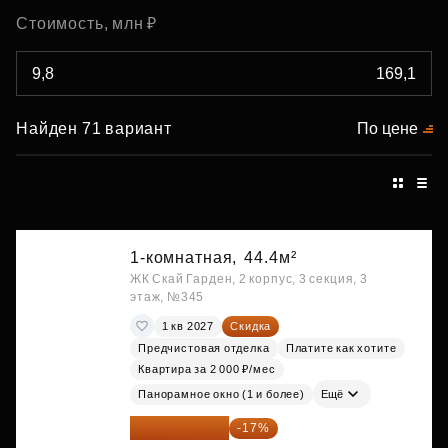
Стоимость, млн ₽
Найден 71 вариант
По цене
1-комнатная,
44.4м²
ЖК Скай Гарден, 2 корпус, 3 секция, 3
этаж, №345
1 кв 2027
Скидка
Предчистовая отделка
Платите как хотите
Квартира за 2 000 ₽/мес
Панорамное окно (1 и более)
Ещё
20 084 340 ₽
-17%