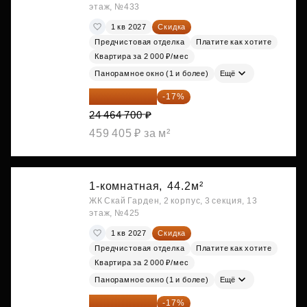
этаж, №433
1 кв 2027
Скидка
Предчистовая отделка
Платите как хотите
Квартира за 2 000 ₽/мес
Панорамное окно (1 и более)
Ещё
20 305 701 ₽
-17%
24 464 700 ₽
459 405 ₽ за м²
1-комнатная,
44.2м²
ЖК Скай Гарден, 2 корпус, 3 секция, 13
этаж, №425
1 кв 2027
Скидка
Предчистовая отделка
Платите как хотите
Квартира за 2 000 ₽/мес
Панорамное окно (1 и более)
Ещё
20 305 701 ₽
-17%