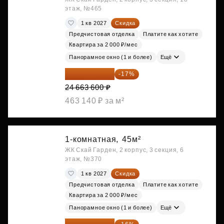
этаж, №465
1 кв 2027
Скидка
Предчистовая отделка
Платите как хотите
Квартира за 2 000 ₽/мес
Панорамное окно (1 и более)
Ещё
20 470 788 ₽
-17%
24 663 600 ₽
463 140 ₽ за м²
1-комнатная,
45м²
ЖК Скай Гарден, 2 корпус, 3 секция, 6
этаж, №370
1 кв 2027
Скидка
Предчистовая отделка
Платите как хотите
Квартира за 2 000 ₽/мес
Панорамное окно (1 и более)
Ещё