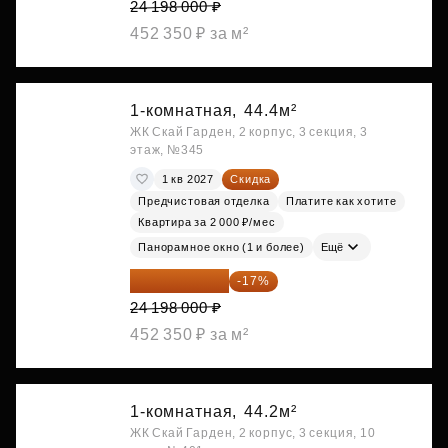
24 198 000 ₽
452 350 ₽ за м²
1-комнатная,
44.4м²
ЖК Скай Гарден, 2 корпус, 3 секция, 3
этаж, №345
1 кв 2027
Скидка
Предчистовая отделка
Платите как хотите
Квартира за 2 000 ₽/мес
Панорамное окно (1 и более)
Ещё
20 084 340 ₽
-17%
24 198 000 ₽
452 350 ₽ за м²
1-комнатная,
44.2м²
ЖК Скай Гарден, 2 корпус, 3 секция, 10