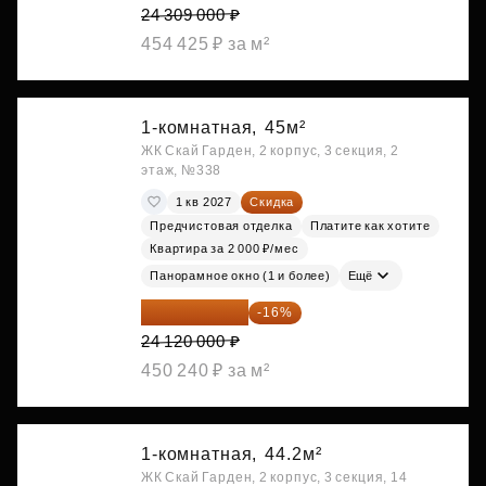
24 309 000 ₽
454 425 ₽ за м²
1-комнатная,
45м²
ЖК Скай Гарден, 2 корпус, 3 секция, 2
этаж, №338
1 кв 2027
Скидка
Предчистовая отделка
Платите как хотите
Квартира за 2 000 ₽/мес
Панорамное окно (1 и более)
Ещё
20 260 800 ₽
-16%
24 120 000 ₽
450 240 ₽ за м²
1-комнатная,
44.2м²
ЖК Скай Гарден, 2 корпус, 3 секция, 14