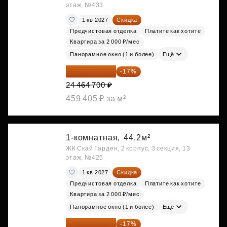
этаж, №433
1 кв 2027
Скидка
Предчистовая отделка
Платите как хотите
Квартира за 2 000 ₽/мес
Панорамное окно (1 и более)
Ещё
20 305 701 ₽
-17%
24 464 700 ₽
459 405 ₽ за м²
1-комнатная,
44.2м²
ЖК Скай Гарден, 2 корпус, 3 секция, 13
этаж, №425
1 кв 2027
Скидка
Предчистовая отделка
Платите как хотите
Квартира за 2 000 ₽/мес
Панорамное окно (1 и более)
Ещё
20 305 701 ₽
-17%