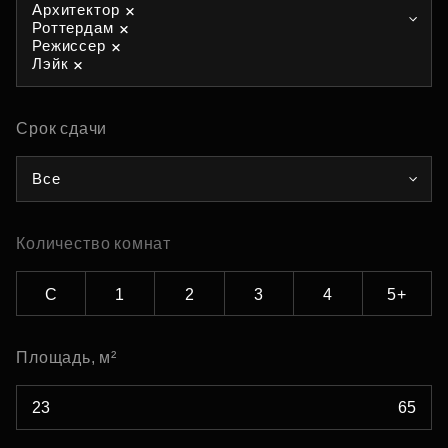
Архитектор
Роттердам
Режиссер
Лэйк
Срок сдачи
Все
Количество комнат
С
1
2
3
4
5+
Площадь, м²