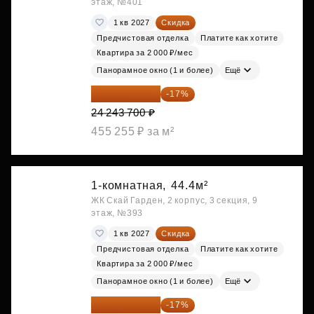
этаж, №401
1 кв 2027
Скидка
Предчистовая отделка
Платите как хотите
Квартира за 2 000 ₽/мес
Панорамное окно (1 и более)
Ещё
20 122 271 ₽
-17%
24 243 700 ₽
455 255 ₽ за м²
1-комнатная,
44.4м²
ЖК Скай Гарден, 2 корпус, 3 секция, 9
этаж, №393
1 кв 2027
Скидка
Предчистовая отделка
Платите как хотите
Квартира за 2 000 ₽/мес
Панорамное окно (1 и более)
Ещё
20 176 470 ₽
-17%