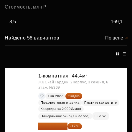
Стоимость, млн ₽
Найдено 58 вариантов
По цене
1-комнатная,
44.4м²
ЖК Скай Гарден, 2 корпус, 3 секция, 6
этаж, №369
1 кв 2027
Скидка
Предчистовая отделка
Платите как хотите
Квартира за 2 000 ₽/мес
Панорамное окно (1 и более)
Ещё
20 084 340 ₽
-17%