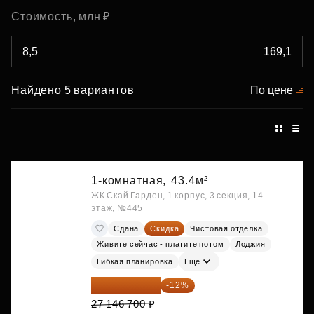
Стоимость, млн ₽
Найдено 5 вариантов
По цене
1-комнатная,
43.4м²
ЖК Скай Гарден, 1 корпус, 3 секция, 14
этаж, №445
Сдана
Скидка
Чистовая отделка
Живите сейчас - платите потом
Лоджия
Гибкая планировка
Ещё
23 889 096 ₽
-12%
27 146 700 ₽