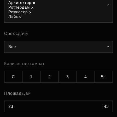
Архитектор
Роттердам
Режиссер
Лэйк
Срок сдачи
Все
Количество комнат
С
1
2
3
4
5+
Площадь, м²