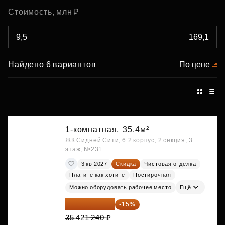
Стоимость, млн ₽
Найдено 6 вариантов
По цене
1-комнатная,
35.4м²
ЖК Сидней Сити, 6.2 корпус, 2 секция, 3
этаж, №231
3 кв 2027
Скидка
Чистовая отделка
Платите как хотите
Постирочная
Можно оборудовать рабочее место
Ещё
30 108 054 ₽
-15%
35 421 240 ₽