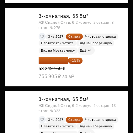
3-комнатная,
65.5м²
ЖК Сидней Сити, 6.2 корпус, 2 секция, 8
этаж, №278
3 кв 2027
Скидка
Чистовая отделка
Платите как хотите
Вид на набережную
Вид на Москву-реку
Ещё
49 511 778 ₽
-15%
58 249 150 ₽
755 905 ₽ за м²
3-комнатная,
65.5м²
ЖК Сидней Сити, 6.2 корпус, 2 секция, 13
этаж, №323
3 кв 2027
Скидка
Чистовая отделка
Платите как хотите
Вид на набережную