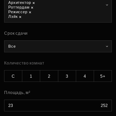
Архитектор
Роттердам
Режиссер
Лэйк
Срок сдачи
Все
Количество комнат
С
1
2
3
4
5+
Площадь, м²