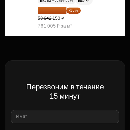
Вид на Москву-реку
Ещё
49 845 828 ₽
-15%
58 642 150 ₽
761 005 ₽ за м²
Перезвоним в течение
15 минут