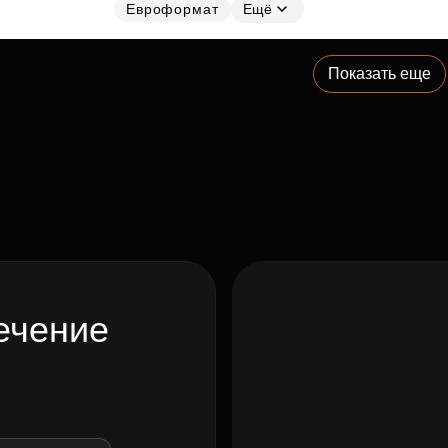
Евроформат
Ещё
Показать еще
ечение