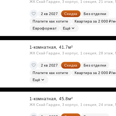
ЖК Скай Гарден, 3 корпус, 1 секция, 21 этаж
2 кв 2027
Скидка
Без отделки
Платите как хотите
Квартира за 2 000 ₽/м
Евроформат
Ещё
1-комнатная,
41.7м²
ЖК Скай Гарден, 3 корпус, 1 секция, 28 этаж
2 кв 2027
Скидка
Без отделки
Платите как хотите
Квартира за 2 000 ₽/м
Ещё
1-комнатная,
45.8м²
ЖК Скай Гарден, 3 корпус, 1 секция, 24 этаж