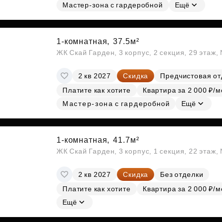
Мастер-зона с гардеробной
Ещё
1-комнатная,
37.5м²
ЖК Скай Гарден, 3 корпус, 2 секция, 29 этаж
2 кв 2027
Скидка
Предчистовая от
Платите как хотите
Квартира за 2 000 ₽/м
Мастер-зона с гардеробной
Ещё
1-комнатная,
41.7м²
ЖК Скай Гарден, 3 корпус, 1 секция, 22 этаж
2 кв 2027
Скидка
Без отделки
Платите как хотите
Квартира за 2 000 ₽/м
Ещё