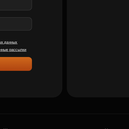
ых данных
нные рассылки