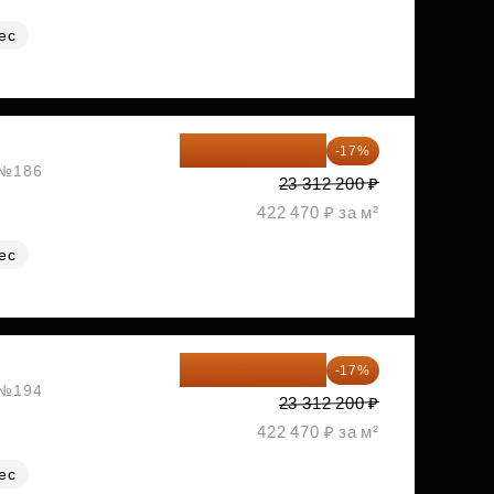
ес
19 349 126 ₽
-17%
, №186
23 312 200 ₽
422 470 ₽ за м²
ес
19 349 126 ₽
-17%
, №194
23 312 200 ₽
422 470 ₽ за м²
ес