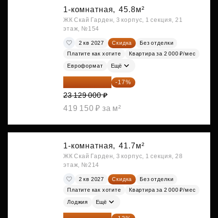
1-комнатная,
45.8м²
ЖК Скай Гарден, 3 корпус, 1 секция, 21
этаж, №154
2 кв 2027
Скидка
Без отделки
Платите как хотите
Квартира за 2 000 ₽/мес
Евроформат
Ещё
19 197 070 ₽
-17%
23 129 000 ₽
419 150 ₽ за м²
1-комнатная,
41.7м²
ЖК Скай Гарден, 3 корпус, 1 секция, 28
этаж, №214
2 кв 2027
Скидка
Без отделки
Платите как хотите
Квартира за 2 000 ₽/мес
Лоджия
Ещё