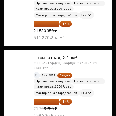
Предчистовая отделка
Платите как хотите
Квартира за 2 000 ₽/мес
Мастер-зона с гардеробной
Ещё
18 559 101 ₽
-14%
21 580 350 ₽
511 270 ₽ за м²
1-комнатная,
37.5м²
ЖК Скай Гарден, 3 корпус, 2 секция, 29
этаж, №419
2 кв 2027
Скидка
Предчистовая отделка
Платите как хотите
Квартира за 2 000 ₽/мес
Мастер-зона с гардеробной
Ещё
18 721 125 ₽
-14%
21 768 750 ₽
499 230 ₽ за м²