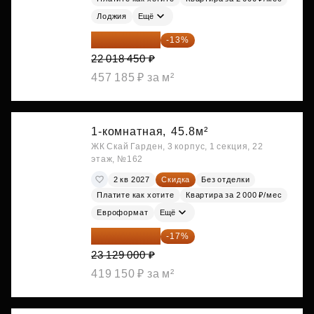
Лоджия
Ещё
19 156 052 ₽
-13%
22 018 450 ₽
457 185 ₽ за м²
1-комнатная,
45.8м²
ЖК Скай Гарден, 3 корпус, 1 секция, 22
этаж, №162
2 кв 2027
Скидка
Без отделки
Платите как хотите
Квартира за 2 000 ₽/мес
Евроформат
Ещё
19 197 070 ₽
-17%
23 129 000 ₽
419 150 ₽ за м²