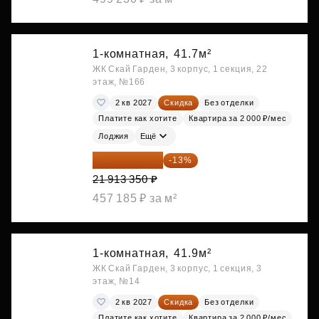
1-комнатная,
41.7м²
ЖК Скай Гарден, 3 корпус, 1 секция, 22
этаж, №166
2 кв 2027
Скидка
Без отделки
Платите как хотите
Квартира за 2 000 ₽/мес
Лоджия
Ещё
19 064 615 ₽
-13%
21 913 350 ₽
457 185 ₽ за м²
1-комнатная,
41.9м²
ЖК Скай Гарден, 3 корпус, 1 секция, 3
этаж, №14
2 кв 2027
Скидка
Без отделки
Платите как хотите
Квартира за 2 000 ₽/мес