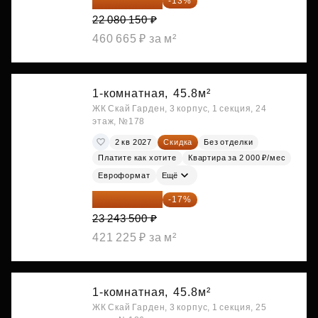
19 209 731 ₽
-13%
22 080 150 ₽
460 665 ₽ за м²
1-комнатная,
45.8м²
ЖК Скай Гарден, 3 корпус, 1 секция, 24
этаж, №178
2 кв 2027
Скидка
Без отделки
Платите как хотите
Квартира за 2 000 ₽/мес
Евроформат
Ещё
19 292 105 ₽
-17%
23 243 500 ₽
421 225 ₽ за м²
1-комнатная,
45.8м²
ЖК Скай Гарден, 3 корпус, 1 секция, 25