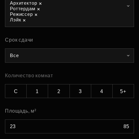
Архитектор
Роттердам
Режиссер
Лэйк
Срок сдачи
Все
Количество комнат
С
1
2
3
4
5+
Площадь, м²