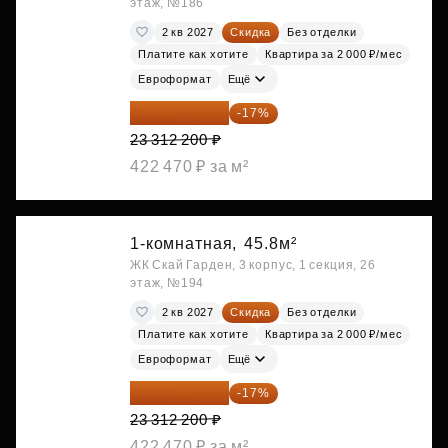
этаж, №186
2 кв 2027
Скидка
Без отделки
Платите как хотите
Квартира за 2 000 ₽/мес
Евроформат
Ещё
19 349 126 ₽
-17%
23 312 200 ₽
422 470 ₽ за м²
1-комнатная,
45.8м²
ЖК Скай Гарден, 3 корпус, 1 секция, 26
этаж, №194
2 кв 2027
Скидка
Без отделки
Платите как хотите
Квартира за 2 000 ₽/мес
Евроформат
Ещё
19 349 126 ₽
-17%
23 312 200 ₽
422 470 ₽ за м²