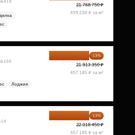
, №419
21 768 750 ₽
499 230 ₽ за м²
делка
ес
19 064 615 ₽
-13%
, №166
21 913 350 ₽
457 185 ₽ за м²
ес
Лоджия
19 156 052 ₽
-13%
№14
22 018 450 ₽
457 185 ₽ за м²