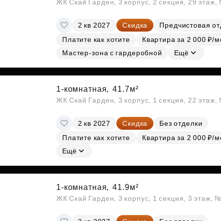
ЖК Скай Гарден, 3 корпус, 2 секция, 29 этаж
2 кв 2027
Скидка
Предчистовая от
Платите как хотите
Квартира за 2 000 ₽/м
Мастер-зона с гардеробной
Ещё
1-комнатная,
41.7м²
ЖК Скай Гарден, 3 корпус, 1 секция, 22 этаж
2 кв 2027
Скидка
Без отделки
Платите как хотите
Квартира за 2 000 ₽/м
Ещё
1-комнатная,
41.9м²
ЖК Скай Гарден, 3 корпус, 1 секция, 3 этаж, 