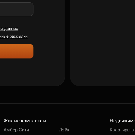
ых данных
нные рассылки
Жилые комплексы
Недвижим
Амбер Сити
Лэйк
Квартиры в