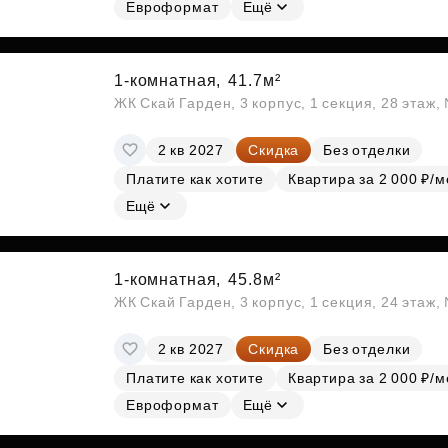
Евроформат
Ещё
1-комнатная,
41.7м²
ЖК Скай Гарден, 3 корпус, 1 секция, 28 этаж
2 кв 2027
Скидка
Без отделки
Платите как хотите
Квартира за 2 000 ₽/м
Ещё
1-комнатная,
45.8м²
ЖК Скай Гарден, 3 корпус, 1 секция, 24 этаж
2 кв 2027
Скидка
Без отделки
Платите как хотите
Квартира за 2 000 ₽/м
Евроформат
Ещё