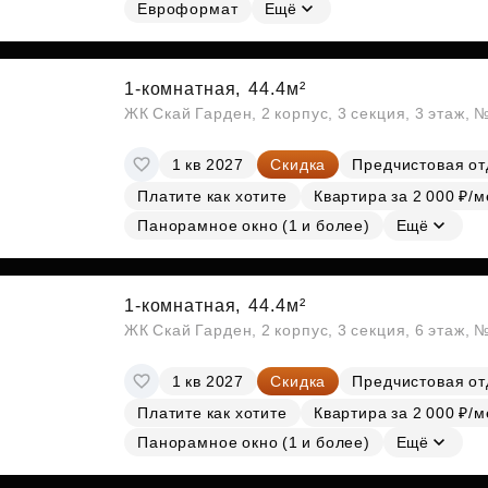
Субсидии
Евроформат
Ещё
1-комнатная,
44.4м²
ЖК Скай Гарден, 2 корпус, 3 секция, 3 этаж, 
1 кв 2027
Скидка
Предчистовая от
Платите как хотите
Квартира за 2 000 ₽/м
Панорамное окно (1 и более)
Ещё
1-комнатная,
44.4м²
ЖК Скай Гарден, 2 корпус, 3 секция, 6 этаж, 
1 кв 2027
Скидка
Предчистовая от
Платите как хотите
Квартира за 2 000 ₽/м
Панорамное окно (1 и более)
Ещё