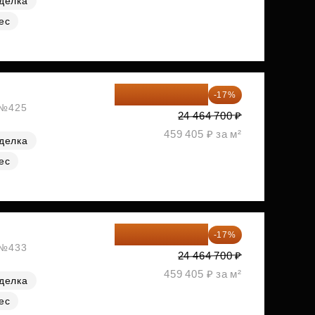
делка
ес
20 305 701 ₽
-17%
, №425
24 464 700 ₽
459 405 ₽ за м²
делка
ес
20 305 701 ₽
-17%
, №433
24 464 700 ₽
459 405 ₽ за м²
делка
ес