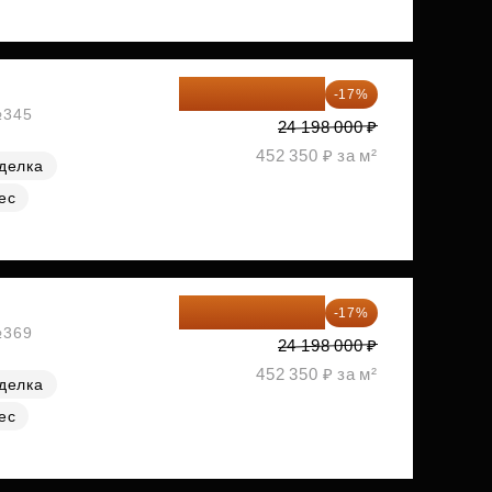
20 084 340 ₽
-17%
№345
24 198 000 ₽
452 350 ₽ за м²
делка
ес
20 084 340 ₽
-17%
№369
24 198 000 ₽
452 350 ₽ за м²
делка
ес