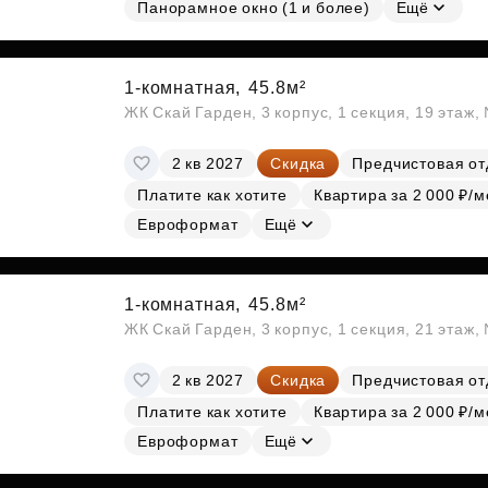
Панорамное окно (1 и более)
Ещё
1-комнатная,
45.8м²
ЖК Скай Гарден, 3 корпус, 1 секция, 19 этаж
2 кв 2027
Скидка
Предчистовая от
Платите как хотите
Квартира за 2 000 ₽/м
Евроформат
Ещё
1-комнатная,
45.8м²
ЖК Скай Гарден, 3 корпус, 1 секция, 21 этаж
2 кв 2027
Скидка
Предчистовая от
Платите как хотите
Квартира за 2 000 ₽/м
Евроформат
Ещё