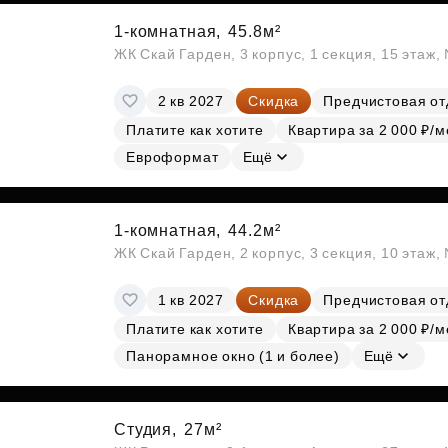
1-комнатная,
45.8м²
ЖК Скай Гарден, 3 корпус, 1 секция, 15 этаж
2 кв 2027
Скидка
Предчистовая от
Платите как хотите
Квартира за 2 000 ₽/м
Евроформат
Ещё
1-комнатная,
44.2м²
ЖК Скай Гарден, 2 корпус, 3 секция, 10 этаж
1 кв 2027
Скидка
Предчистовая от
Платите как хотите
Квартира за 2 000 ₽/м
Панорамное окно (1 и более)
Ещё
Студия,
27м²