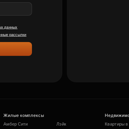
ых данных
нные рассылки
Жилые комплексы
Недвижим
Амбер Сити
Лэйк
Квартиры в